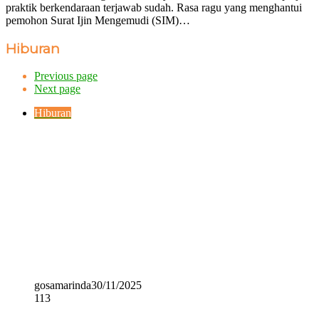
praktik berkendaraan terjawab sudah. Rasa ragu yang menghantui
pemohon Surat Ijin Mengemudi (SIM)…
Hiburan
Previous page
Next page
Hiburan
gosamarinda
30/11/2025
113