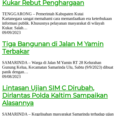
Kukar Rebut Penghargaan
TENGGARONG – Pemerintah Kabupaten Kutai
Kartanegara sangat memahami cara memanfaatkan era keterbukaan
informasi publik. Khususnya pelayanan masyarakat di wilayah
Kukar. Salah…
09/09/2023
Tiga Bangunan di Jalan M Yamin
Terbakar
SAMARINDA – Warga di Jalan M Yamin RT 28 Kelurahan
Gunung Kelua, Kecamatan Samarinda Ulu, Sabtu (9/9/2023) dibuat
panik dengan…
09/08/2023
Lintasan Ujian SIM C Dirubah,
Dirlantas Polda Kaltim Sampaikan
Alasannya
SAMARINDA – Kegelisahan masyarakat Samarinda terhadap ujian