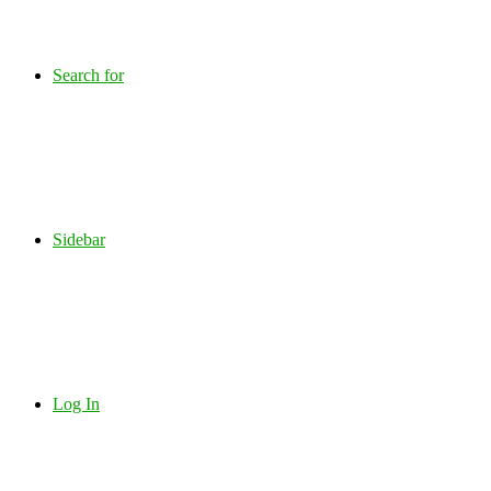
Search for
Sidebar
Log In