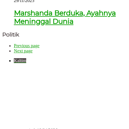
29/11/2025
Marshanda Berduka, Ayahnya
Meninggal Dunia
Politik
Previous page
Next page
Kaltim