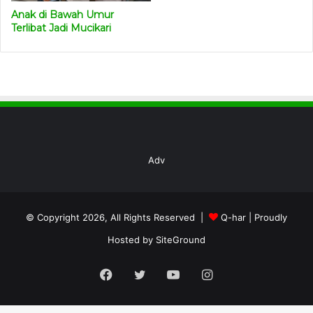
Anak di Bawah Umur
Terlibat Jadi Mucikari
Adv
© Copyright 2026, All Rights Reserved |
Q-har
| Proudly
Hosted by
SiteGround
Facebook
Twitter
YouTube
Instagram