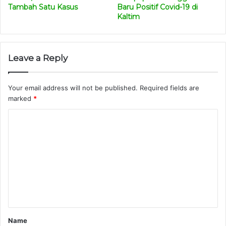
Tambah Satu Kasus
Baru Positif Covid-19 di
Kaltim
Leave a Reply
Your email address will not be published.
Required fields are
marked
*
C
o
m
m
e
n
t
Name
*