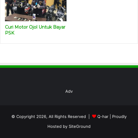
Curi Motor Ojol Untuk Bayar
PSK
Adv
© Copyright 2026, All Rights Reserved |
Q-har
| Proudly
Hosted by
SiteGround