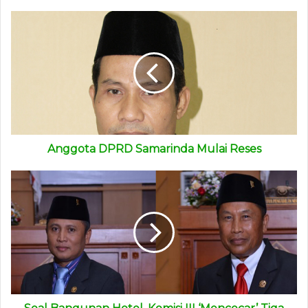
(Banmus) DPRD Samarinda.
(advetorial)
Anggota DPRD Samarinda Mulai Reses