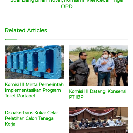
Soal Bangunan Hotel, Komisi III ‘Mencecar’ Tiga
OPD
Related Articles
Komisi III Minta Pemerintah
Implementasikan Program
Komisi III Datangi Konsensi
Toilet Portabel
PT IBP
Disnakertrans Kukar Gelar
Pelatihan Calon Tenaga
Kerja