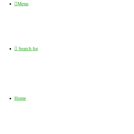
Menu
Search for
Home