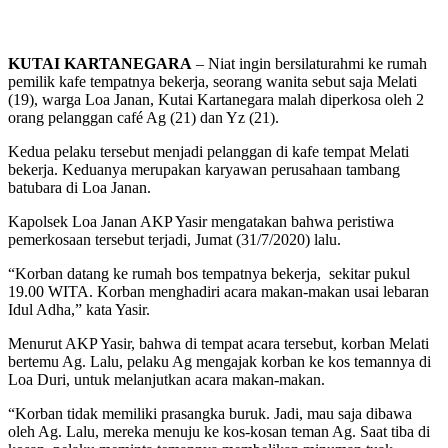
KUTAI KARTANEGARA
– Niat ingin bersilaturahmi ke rumah
pemilik kafe tempatnya bekerja, seorang wanita sebut saja Melati
(19), warga Loa Janan, Kutai Kartanegara malah diperkosa oleh 2
orang pelanggan café Ag (21) dan Yz (21).
Kedua pelaku tersebut menjadi pelanggan di kafe tempat Melati
bekerja. Keduanya merupakan karyawan perusahaan tambang
batubara di Loa Janan.
Kapolsek Loa Janan AKP Yasir mengatakan bahwa peristiwa
pemerkosaan tersebut terjadi, Jumat (31/7/2020) lalu.
“Korban datang ke rumah bos tempatnya bekerja, sekitar pukul
19.00 WITA. Korban menghadiri acara makan-makan usai lebaran
Idul Adha,” kata Yasir.
Menurut AKP Yasir, bahwa di tempat acara tersebut, korban Melati
bertemu Ag. Lalu, pelaku Ag mengajak korban ke kos temannya di
Loa Duri, untuk melanjutkan acara makan-makan.
“Korban tidak memiliki prasangka buruk. Jadi, mau saja dibawa
oleh Ag. Lalu, mereka menuju ke kos-kosan teman Ag. Saat tiba di