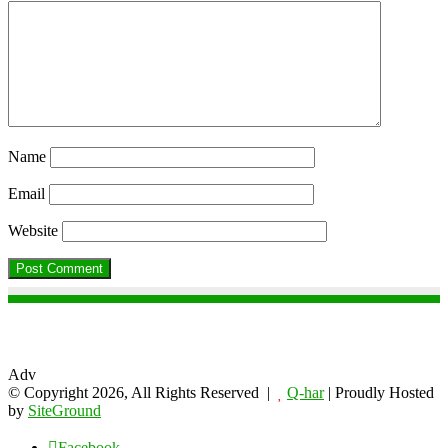
Name
Email
Website
Adv
© Copyright 2026, All Rights Reserved |
Q-har
| Proudly Hosted
by
SiteGround
Facebook