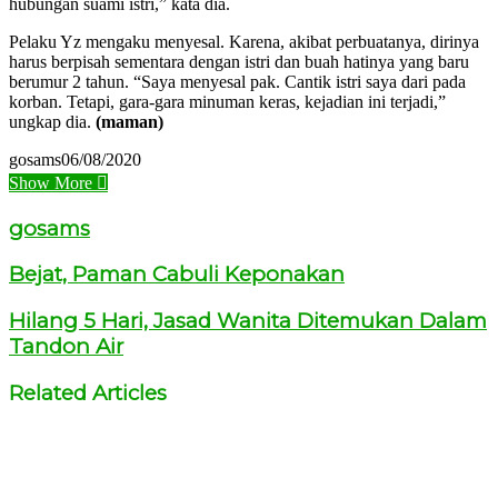
hubungan suami istri,” kata dia.
Pelaku Yz mengaku menyesal. Karena, akibat perbuatanya, dirinya
harus berpisah sementara dengan istri dan buah hatinya yang baru
berumur 2 tahun. “Saya menyesal pak. Cantik istri saya dari pada
korban. Tetapi, gara-gara minuman keras, kejadian ini terjadi,”
ungkap dia.
(maman)
gosams
06/08/2020
Show More
gosams
Bejat, Paman Cabuli Keponakan
Hilang 5 Hari, Jasad Wanita Ditemukan Dalam
Tandon Air
Related Articles