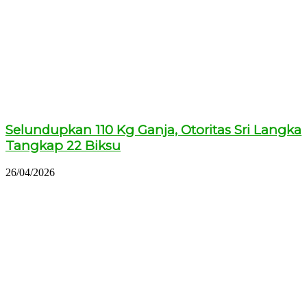
Selundupkan 110 Kg Ganja, Otoritas Sri Langka
Tangkap 22 Biksu
26/04/2026