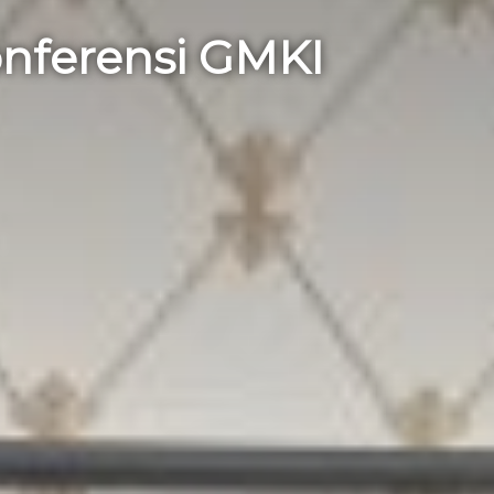
nferensi GMKI