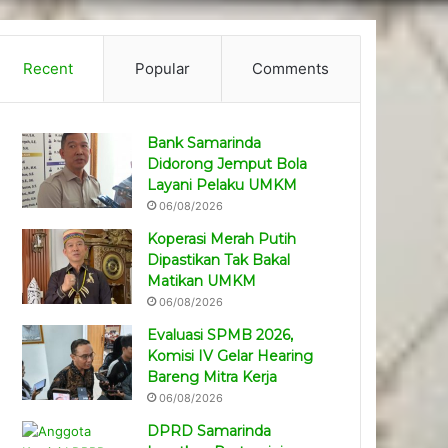
Recent
Popular
Comments
Bank Samarinda
Didorong Jemput Bola
Layani Pelaku UMKM
06/08/2026
Koperasi Merah Putih
Dipastikan Tak Bakal
Matikan UMKM
06/08/2026
Evaluasi SPMB 2026,
Komisi IV Gelar Hearing
Bareng Mitra Kerja
06/08/2026
DPRD Samarinda