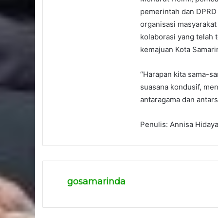
pemerintah dan DPRD s
organisasi masyarakat
kolaborasi yang telah 
kemajuan Kota Samari
“Harapan kita sama-sa
suasana kondusif, me
antaragama dan antars
Penulis: Annisa Hiday
gosamarinda