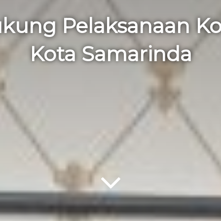
kung Pelaksanaan Ko
Kota Samarinda