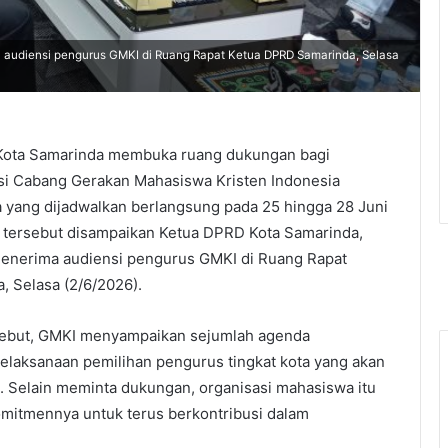
 audiensi pengurus GMKI di Ruang Rapat Ketua DPRD Samarinda, Selasa
ota Samarinda membuka ruang dukungan bagi
si Cabang Gerakan Mahasiswa Kristen Indonesia
 yang dijadwalkan berlangsung pada 25 hingga 28 Juni
tersebut disampaikan Ketua DPRD Kota Samarinda,
menerima audiensi pengurus GMKI di Ruang Rapat
 Selasa (2/6/2026).
ebut, GMKI menyampaikan sejumlah agenda
pelaksanaan pemilihan pengurus tingkat kota yang akan
i. Selain meminta dukungan, organisasi mahasiswa itu
mitmennya untuk terus berkontribusi dalam