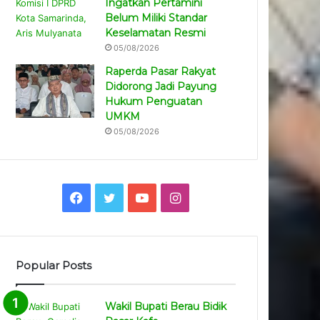
Ingatkan Pertamini
Belum Miliki Standar
Keselamatan Resmi
05/08/2026
Raperda Pasar Rakyat
Didorong Jadi Payung
Hukum Penguatan
UMKM
05/08/2026
Facebook
Twitter
YouTube
Instagram
Popular Posts
Wakil Bupati Berau Bidik