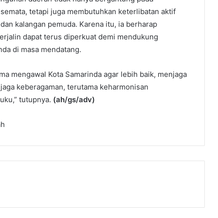
emata, tetapi juga membutuhkan keterlibatan aktif
 dan kalangan pemuda. Karena itu, ia berharap
terjalin dapat terus diperkuat demi mendukung
nda di masa mendatang.
ma mengawal Kota Samarinda agar lebih baik, menjaga
njaga keberagaman, terutama keharmonisan
uku,” tutupnya.
(ah/gs/adv)
ah