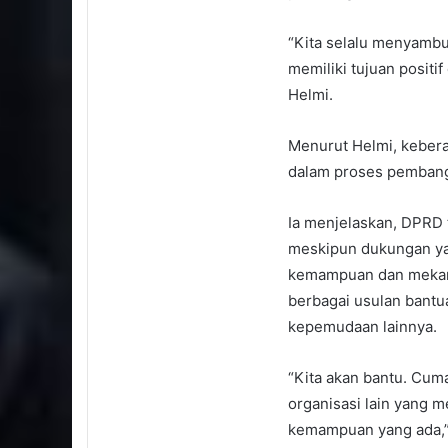
“Kita selalu menyambu
memiliki tujuan posit
Helmi.
Menurut Helmi, kebera
dalam proses pembangu
Ia menjelaskan, DPRD 
meskipun dukungan ya
kemampuan dan mekan
berbagai usulan bantu
kepemudaan lainnya.
“Kita akan bantu. Cum
organisasi lain yang m
kemampuan yang ada,”