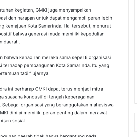
tuhan kegiatan, GMKI juga menyampaikan
asi dan harapan untuk dapat mengambil peran lebih
g kemajuan Kota Samarinda. Hal tersebut, menurut
 positif bahwa generasi muda memiliki kepedulian
n daerah.
 bahwa kehadiran mereka sama seperti organisasi
busi terhadap pembangunan Kota Samarinda. Itu yang
rtemuan tadi,” ujarnya.
ndra ini berharap GMKI dapat terus menjadi mitra
ga suasana kondusif di tengah keberagaman
. Sebagai organisasi yang beranggotakan mahasiswa
 GMKI dinilai memiliki peran penting dalam merawat
isan sosial.
ngunan daerah tidak hanya bergantung pada