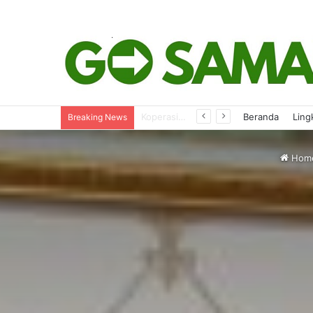
Evaluasi SPMB 2026, Komisi IV Gelar Hearing Bareng Mitra Kerja
Beranda
Ling
Breaking News
Hom