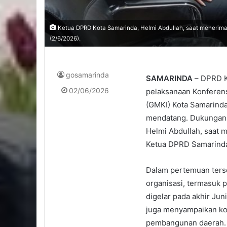
Ketua DPRD Kota Samarinda, Helmi Abdullah, saat menerima
(2/6/2026).
gosamarinda
SAMARINDA
– DPRD K
02/06/2026
pelaksanaan Konferen
(GMKI) Kota Samarinda
mendatang. Dukungan 
Helmi Abdullah, saat 
Ketua DPRD Samarinda,
Dalam pertemuan ters
organisasi, termasuk 
digelar pada akhir Jun
juga menyampaikan ko
pembangunan daerah.