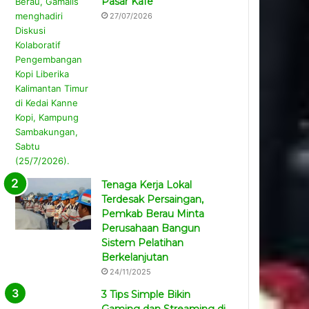
Pasar Kafe
27/07/2026
Tenaga Kerja Lokal
Terdesak Persaingan,
Pemkab Berau Minta
Perusahaan Bangun
Sistem Pelatihan
Berkelanjutan
24/11/2025
3 Tips Simple Bikin