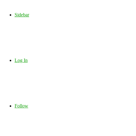
Sidebar
Log In
Follow