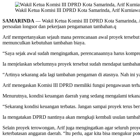
Wakil Ketua Komisi III DPRD Kota Samarinda, Arif Kurniaw
SAMARINDA
— Wakil Ketua Komisi III DPRD Kota Samarinda, Ar
persoalan longsor dan pekerjaan pengamanan tambahan.q
Arif mempertanyakan sejauh mana perencanaan awal proyek tersebut d
memunculkan kebutuhan tambahan biaya.
“Saya sejak awal sudah mengingatkan, perencanaannya harus komprehe
Ia menjelaskan sebelumnya proyek tersebut sudah mendapat tambahan
“Artinya sekarang ada lagi tambahan pengaman di atasnya. Nah ini 
Arif menegaskan Komisi III DPRD memiliki fungsi pengawasan terh
Menurutnya, kondisi keuangan daerah yang sedang mengalami tekana
“Sekarang kondisi keuangan terbatas. Jangan sampai proyek terus be
Ia mengatakan DPRD nantinya akan mengkaji kembali usulan tambah
Selain proyek terowongan, Arif juga mengingatkan agar seluruh pro
keterbatasan anggaran daerah. “Itu perlu, agar kita bisa mengukur 