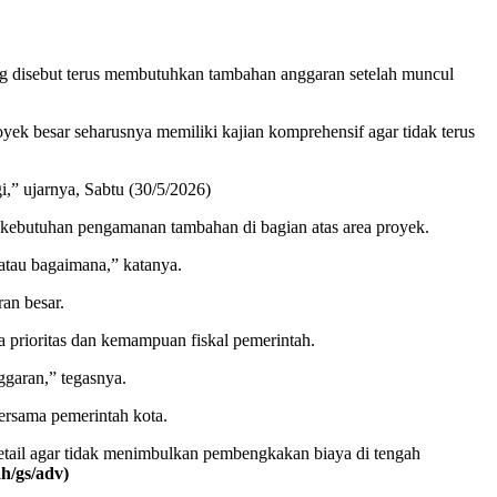
 disebut terus membutuhkan tambahan anggaran setelah muncul
ek besar seharusnya memiliki kajian komprehensif agar tidak terus
,” ujarnya, Sabtu (30/5/2026)
 kebutuhan pengamanan tambahan di bagian atas area proyek.
atau bagaimana,” katanya.
an besar.
prioritas dan kemampuan fiskal pemerintah.
ggaran,” tegasnya.
rsama pemerintah kota.
etail agar tidak menimbulkan pembengkakan biaya di tengah
ah/gs/adv)