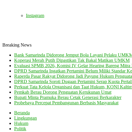
Instagram
Breaking News
Bank Samarinda Didorong Jemput Bola Layani Pelaku UMK
Koperasi Merah Putih Dipastikan Tak Bakal Matikan UMKM
Evaluasi SPMB 2026, Komisi IV Gelar Hearing Bareng Mitra 
DPRD Samarinda Ingatkan Pertamini Belum Miliki Standar K
Raperda Pasar Rakyat Didorong Jadi Payung Hukum Pengu
DPRD Samarinda Soroti Dugaan Pertamini Serap Kuota Pertali
Perkuat Tata Kelola Organisasi dan Taat Hukum, KONI Kalti
Pemkab Berau Dorong Penguatan Kerukunan Umat
Bupati Minta Pramuka Berau Cetak Generasi Berkarakter
Probebaya Percepat Pembangunan Berbasis Masyarakat
Beranda
Lingkungan
Hukum
Politik