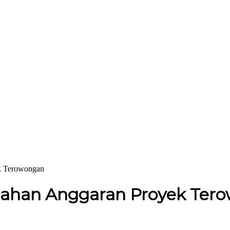
k Terowongan
mbahan Anggaran Proyek Ter