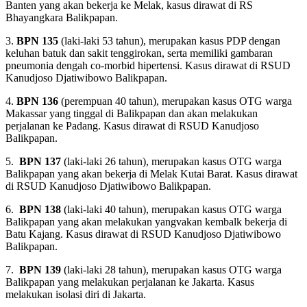
Banten yang akan bekerja ke Melak, kasus dirawat di RS
Bhayangkara Balikpapan.
3.
BPN 135
(laki-laki 53 tahun), merupakan kasus PDP dengan
keluhan batuk dan sakit tenggirokan, serta memiliki gambaran
pneumonia dengah co-morbid hipertensi. Kasus dirawat di RSUD
Kanudjoso Djatiwibowo Balikpapan.
4.
BPN 136
(perempuan 40 tahun), merupakan kasus OTG warga
Makassar yang tinggal di Balikpapan dan akan melakukan
perjalanan ke Padang. Kasus dirawat di RSUD Kanudjoso
Balikpapan.
5.
BPN 137
(laki-laki 26 tahun), merupakan kasus OTG warga
Balikpapan yang akan bekerja di Melak Kutai Barat. Kasus dirawat
di RSUD Kanudjoso Djatiwibowo Balikpapan.
6.
BPN 138
(laki-laki 40 tahun), merupakan kasus OTG warga
Balikpapan yang akan melakukan yangvakan kembalk bekerja di
Batu Kajang. Kasus dirawat di RSUD Kanudjoso Djatiwibowo
Balikpapan.
7.
BPN 139
(laki-laki 28 tahun), merupakan kasus OTG warga
Balikpapan yang melakukan perjalanan ke Jakarta. Kasus
melakukan isolasi diri di Jakarta.