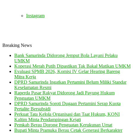
Instagram
Breaking News
Bank Samarinda Didorong Jemput Bola Layani Pelaku
UMKM
Koperasi Merah Putih Dipastikan Tak Bakal Matikan UMKM
Evaluasi SPMB 2026, Komisi IV Gelar Hearing Bareng
Mitra Kerja
DPRD Samarinda Ingatkan Pertamini Belum Miliki Standar
Keselamatan Resmi
Raperda Pasar Rakyat Didorong Jadi Payung Hukum
Penguatan UMKM
DPRD Samarinda Soroti Dugaan Pertamini Serap Kuota
Pertalite Bersubsidi
Perkuat Tata Kelola Organisasi dan Taat Hukum, KONI
Kaltim Minta Pendampingan Kejati
Pemkab Berau Dorong Penguatan Kerukunan Umat
Bupati Minta Pramuka Berau Cetak Generasi Berkarakter