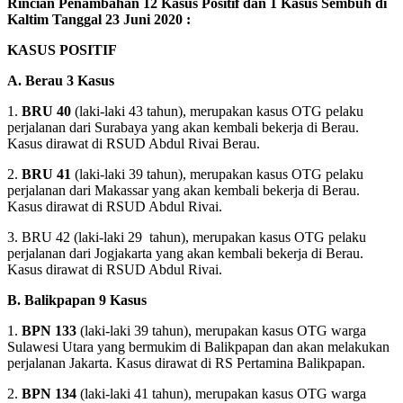
Rincian Penambahan 12 Kasus Positif dan 1 Kasus Sembuh di
Kaltim Tanggal 23 Juni 2020 :
KASUS POSITIF
A. Berau 3 Kasus
1.
BRU 40
(laki-laki 43 tahun), merupakan kasus OTG pelaku
perjalanan dari Surabaya yang akan kembali bekerja di Berau.
Kasus dirawat di RSUD Abdul Rivai Berau.
2.
BRU 41
(laki-laki 39 tahun), merupakan kasus OTG pelaku
perjalanan dari Makassar yang akan kembali bekerja di Berau.
Kasus dirawat di RSUD Abdul Rivai.
3. BRU 42 (laki-laki 29 tahun), merupakan kasus OTG pelaku
perjalanan dari Jogjakarta yang akan kembali bekerja di Berau.
Kasus dirawat di RSUD Abdul Rivai.
B. Balikpapan 9 Kasus
1.
BPN 133
(laki-laki 39 tahun), merupakan kasus OTG warga
Sulawesi Utara yang bermukim di Balikpapan dan akan melakukan
perjalanan Jakarta. Kasus dirawat di RS Pertamina Balikpapan.
2.
BPN 134
(laki-laki 41 tahun), merupakan kasus OTG warga