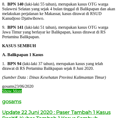
8.
BPN 140
(laki-laki 55 tahun), merupakan kasus OTG warga
Sulawesi Selatan yang sejak 4 bulan tinggal di Balikpapan dan akan
melakukan perjalanan ke Makassar, kasus dirawat di RSUD
Kanudjoso Djatiwibowo.
9.
BPN 141
(laki-laki 51 tahun), merupakan kasus OTG warga
Jawa Timur yang berlayar ke Balikpapan, kasus dirawat di RS
Pertamina Balikpapan.
KASUS SEMBUH
A. Balikpapan 1 Kasus
1.
BPN 94
(laki-laki 37 tahun), merupakan kasus yang telah
dirawat di RS Pertamina Balikpapan sejak 8 Juni 2020.
(Sumber Data : Dinas Kesehatan Provinsi Kalimantan Timur)
gosams
23/06/2020
Show More
gosams
Update 22 Juni 2020 : Paser Tambah 1 Kasus