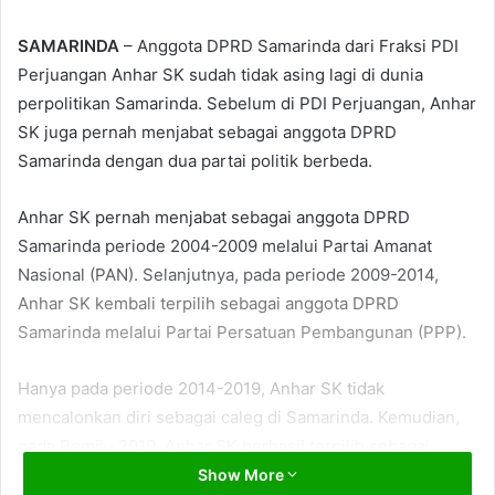
SAMARINDA
– Anggota DPRD Samarinda dari Fraksi PDI
Perjuangan Anhar SK sudah tidak asing lagi di dunia
perpolitikan Samarinda. Sebelum di PDI Perjuangan, Anhar
SK juga pernah menjabat sebagai anggota DPRD
Samarinda dengan dua partai politik berbeda.
Anhar SK pernah menjabat sebagai anggota DPRD
Samarinda periode 2004-2009 melalui Partai Amanat
Nasional (PAN). Selanjutnya, pada periode 2009-2014,
Anhar SK kembali terpilih sebagai anggota DPRD
Samarinda melalui Partai Persatuan Pembangunan (PPP).
Hanya pada periode 2014-2019, Anhar SK tidak
mencalonkan diri sebagai caleg di Samarinda. Kemudian,
pada Pemilu 2019, Anhar SK berhasil terpilih sebagai
anggota DPRD Samarinda periode 2019-2024 melalui PDI
Show More