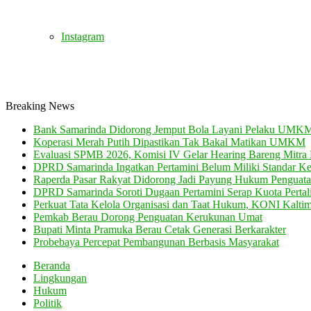
Instagram
Breaking News
Bank Samarinda Didorong Jemput Bola Layani Pelaku UMK
Koperasi Merah Putih Dipastikan Tak Bakal Matikan UMKM
Evaluasi SPMB 2026, Komisi IV Gelar Hearing Bareng Mitra 
DPRD Samarinda Ingatkan Pertamini Belum Miliki Standar K
Raperda Pasar Rakyat Didorong Jadi Payung Hukum Pengu
DPRD Samarinda Soroti Dugaan Pertamini Serap Kuota Pertali
Perkuat Tata Kelola Organisasi dan Taat Hukum, KONI Kalti
Pemkab Berau Dorong Penguatan Kerukunan Umat
Bupati Minta Pramuka Berau Cetak Generasi Berkarakter
Probebaya Percepat Pembangunan Berbasis Masyarakat
Beranda
Lingkungan
Hukum
Politik