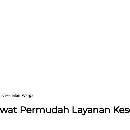
 Kesehatan Warga
awat Permudah Layanan Ke