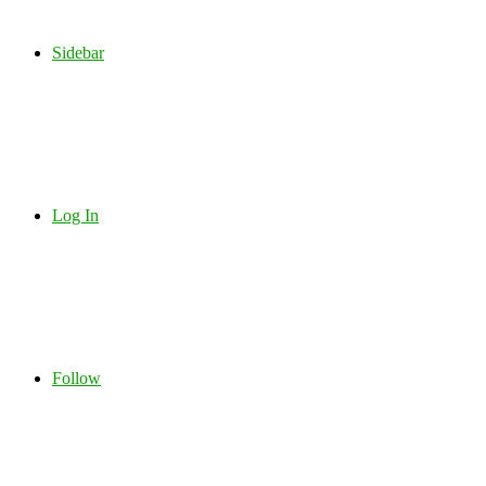
Sidebar
Log In
Follow