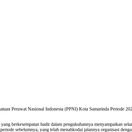
an Perawat Nasional Indonesia (PPNI) Kota Samarinda Periode 2022
 yang berkesempatan hadir dalam pengukuhannya menyampaikan selamat
eriode sebelumnya, yang telah menahkodai jalannya organisasi denga