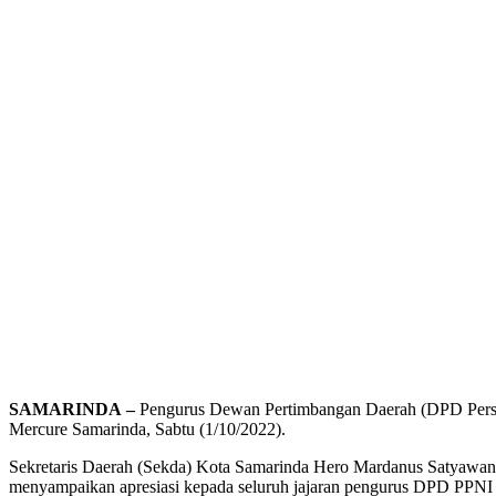
SAMARINDA
–
Pengurus Dewan Pertimbangan Daerah (DPD Persatu
Mercure Samarinda, Sabtu (1/10/2022).
Sekretaris Daerah (Sekda) Kota Samarinda Hero Mardanus Satyawan
menyampaikan apresiasi kepada seluruh jajaran pengurus DPD PPNI p