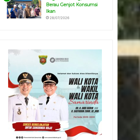
Berau Genjot Konsumsi
Ikan
28/07/2026