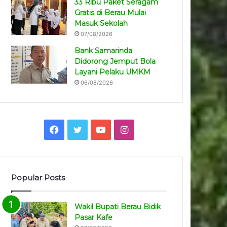
33 Ribu Paket Seragam
Gratis di Berau Mulai
Masuk Sekolah
07/08/2026
Bank Samarinda
Didorong Jemput Bola
Layani Pelaku UMKM
06/08/2026
Facebook
Twitter
YouTube
Instagram
Popular Posts
Wakil Bupati Berau Bidik
Pasar Kafe