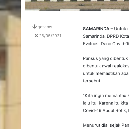
gosams
SAMARINDA
– Untuk 
25/05/2021
Samarinda, DPRD Kota
Evaluasi Dana Covid-19
Pansus yang dibentuk 
dibentuk awal realoka
untuk memastikan apa 
tersebut.
“Kita ingin memantau
lalu itu. Karena itu k
Covid-19 Abdul Rofik, 
Menurut dia, sejak Pa