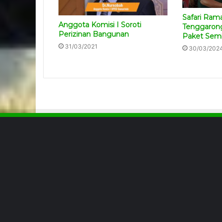
Safari Ram
Anggota Komisi I Soroti
Tenggaron
Perizinan Bangunan
Paket Sem
31/03/2021
30/03/202