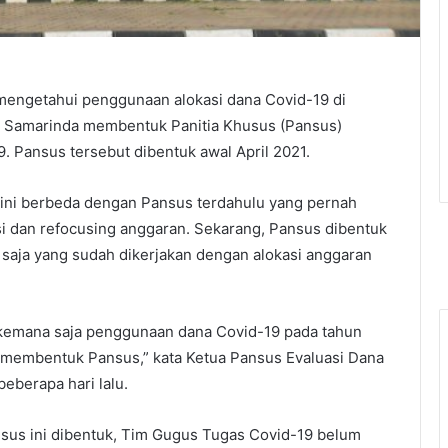
mengetahui penggunaan alokasi dana Covid-19 di
 Samarinda membentuk Panitia Khusus (Pansus)
. Pansus tersebut dibentuk awal April 2021.
ini berbeda dengan Pansus terdahulu yang pernah
si dan refocusing anggaran. Sekarang, Pansus dibentuk
saja yang sudah dikerjakan dengan alokasi anggaran
 kemana saja penggunaan dana Covid-19 pada tahun
ita membentuk Pansus,” kata Ketua Pansus Evaluasi Dana
beberapa hari lalu.
nsus ini dibentuk, Tim Gugus Tugas Covid-19 belum