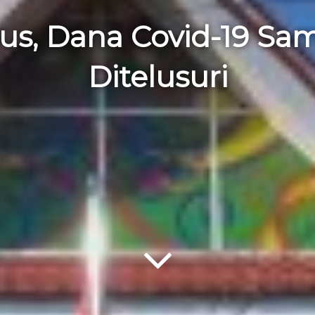
us, Dana Covid-19 Sam
Ditelusuri