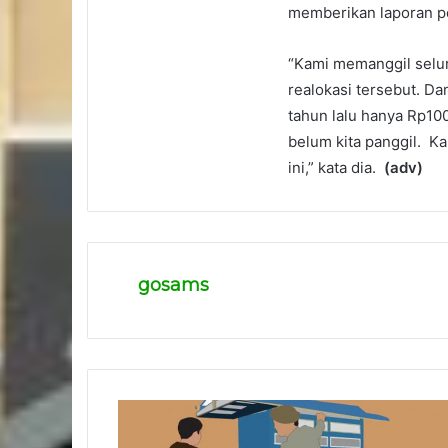
memberikan laporan p
“Kami memanggil selu
realokasi tersebut. D
tahun lalu hanya Rp100
belum kita panggil. K
ini,” kata dia.
(adv)
gosams