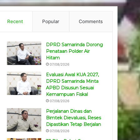
Recent
Popular
Comments
DPRD Samarinda Dorong
Penataan Polder Air
Hitam
07/08/2026
Evaluasi Awal KUA 2027,
DPRD Samarinda Minta
APBD Disusun Sesuai
Kemampuan Fiskal
07/08/2026
Perjalanan Dinas dan
Bimtek Dievaluasi, Reses
Dipastikan Tetap Berjalan
07/08/2026