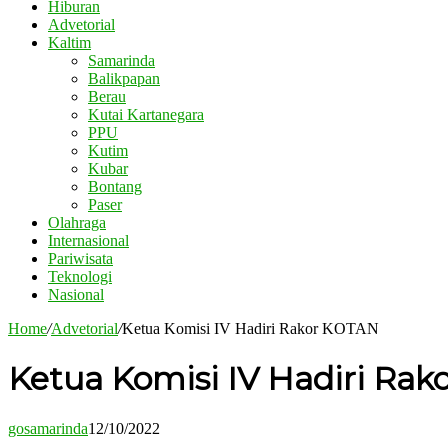
Hiburan
Advetorial
Kaltim
Samarinda
Balikpapan
Berau
Kutai Kartanegara
PPU
Kutim
Kubar
Bontang
Paser
Olahraga
Internasional
Pariwisata
Teknologi
Nasional
Home
/
Advetorial
/
Ketua Komisi IV Hadiri Rakor KOTAN
Ketua Komisi IV Hadiri Ra
gosamarinda
12/10/2022