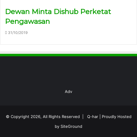
Dewan Minta Dishub Perketat
Pengawasan
31/10/2019
Adv
© Copyright 2026, All Rights Reserved |
Q-har
| Proudly Hosted
by
SiteGround