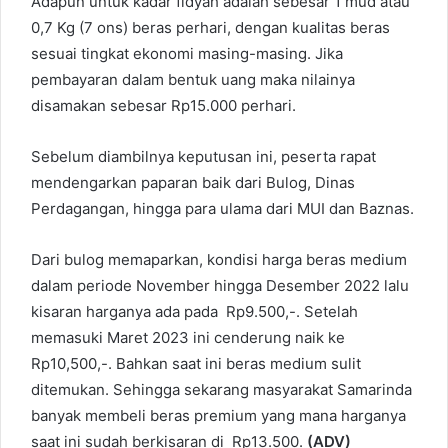
Adapun untuk kadar fidyah adalah sebesar 1 mud atau
0,7 Kg (7 ons) beras perhari, dengan kualitas beras
sesuai tingkat ekonomi masing-masing. Jika
pembayaran dalam bentuk uang maka nilainya
disamakan sebesar Rp15.000 perhari.
Sebelum diambilnya keputusan ini, peserta rapat
mendengarkan paparan baik dari Bulog, Dinas
Perdagangan, hingga para ulama dari MUI dan Baznas.
Dari bulog memaparkan, kondisi harga beras medium
dalam periode November hingga Desember 2022 lalu
kisaran harganya ada pada Rp9.500,-. Setelah
memasuki Maret 2023 ini cenderung naik ke
Rp10,500,-. Bahkan saat ini beras medium sulit
ditemukan. Sehingga sekarang masyarakat Samarinda
banyak membeli beras premium yang mana harganya
saat ini sudah berkisaran di Rp13.500.
(ADV)