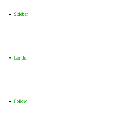
Sidebar
Log In
Follow