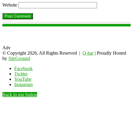
Website
Adv
© Copyright 2026, All Rights Reserved |
Q-har
| Proudly Hosted
by
SiteGround
Facebook
Twitter
YouTube
Instagram
Back to top button