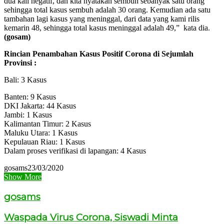
dua kali negatif, dan kita nyatakan sembuh sebanyak satu orang
sehingga total kasus sembuh adalah 30 orang. Kemudian ada satu
tambahan lagi kasus yang meninggal, dari data yang kami rilis
kemarin 48, sehingga total kasus meninggal adalah 49,” kata dia.
(gosam)
Rincian Penambahan Kasus Positif Corona di Sejumlah
Provinsi :
Bali: 3 Kasus
Banten: 9 Kasus
DKI Jakarta: 44 Kasus
Jambi: 1 Kasus
Kalimantan Timur: 2 Kasus
Maluku Utara: 1 Kasus
Kepulauan Riau: 1 Kasus
Dalam proses verifikasi di lapangan: 4 Kasus
gosams
23/03/2020
Show More
gosams
Waspada Virus Corona, Siswadi Minta