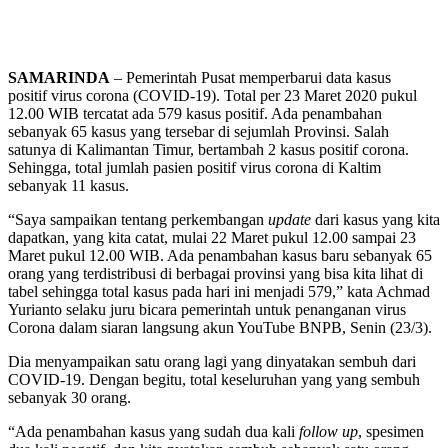
SAMARINDA
– Pemerintah Pusat memperbarui data kasus
positif virus corona (COVID-19). Total per 23 Maret 2020 pukul
12.00 WIB tercatat ada 579 kasus positif. Ada penambahan
sebanyak 65 kasus yang tersebar di sejumlah Provinsi. Salah
satunya di Kalimantan Timur, bertambah 2 kasus positif corona.
Sehingga, total jumlah pasien positif virus corona di Kaltim
sebanyak 11 kasus.
“Saya sampaikan tentang perkembangan
update
dari kasus yang kita
dapatkan, yang kita catat, mulai 22 Maret pukul 12.00 sampai 23
Maret pukul 12.00 WIB. Ada penambahan kasus baru sebanyak 65
orang yang terdistribusi di berbagai provinsi yang bisa kita lihat di
tabel sehingga total kasus pada hari ini menjadi 579,” kata Achmad
Yurianto selaku juru bicara pemerintah untuk penanganan virus
Corona dalam siaran langsung akun YouTube BNPB, Senin (23/3).
Dia menyampaikan satu orang lagi yang dinyatakan sembuh dari
COVID-19. Dengan begitu, total keseluruhan yang yang sembuh
sebanyak 30 orang.
“Ada penambahan kasus yang sudah dua kali
follow up
, spesimen