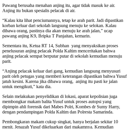
Pawang berusaha menahan anjing itu, agar tidak masuk ke air.
Anjing itu bukan spesialis pelacak di air.
“Kalau kita lihat penciumannya, tetap ke arah parit. Jadi dipastikan
korban keluar dari sekolah langsung menuju ke selokan. Kalau
dibawa orang, pastinya dia akan menuju ke arah jalan,” ucap
pawang anjing K9, Bripka T Panjaitan, kemarin.
Sementara itu, Ketua RT 14, Subhan yang menyaksikan proses
penelusuran anjing pelacak Polda Kaltim menceritakan bahwa
anjing pelacak sempat berputar putar di sekolah kemudian menuju
parit.
“Anjing pelacak keluar dari gang, kemudian langsung menyusuri
parit oleh petugas yang memberi keterangan dipastikan bahwa Yusuf
jatuh kesini. Karena jika dibawa orang, anjing itu pasti ke jalan
untuk mengikuti,” kata dia.
Selain melakukan penyelidikan di lokasi, aparat kepolisian juga
membongkar makam balita Yusuf untuk proses autopsi yang
dipimpin ahli forensik dari Mabes Polri, Kombes dr Sumy Harry,
dengan pendampingan Polda Kaltim dan Polresta Samarinda.
Pembongkaran makam cukup singkat, hanya berjalan sekitar 10
menit. Jenazah Yusuf dikeluarkan dari makamnya. Kemudian