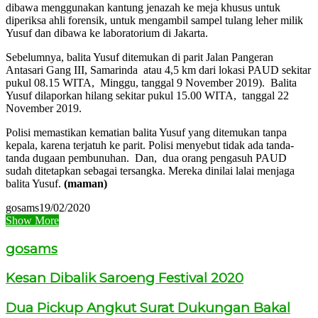
dibawa menggunakan kantung jenazah ke meja khusus untuk
diperiksa ahli forensik, untuk mengambil sampel tulang leher milik
Yusuf dan dibawa ke laboratorium di Jakarta.
Sebelumnya, balita Yusuf ditemukan di parit Jalan Pangeran
Antasari Gang III, Samarinda atau 4,5 km dari lokasi PAUD sekitar
pukul 08.15 WITA, Minggu, tanggal 9 November 2019). Balita
Yusuf dilaporkan hilang sekitar pukul 15.00 WITA, tanggal 22
November 2019.
Polisi memastikan kematian balita Yusuf yang ditemukan tanpa
kepala, karena terjatuh ke parit. Polisi menyebut tidak ada tanda-
tanda dugaan pembunuhan. Dan, dua orang pengasuh PAUD
sudah ditetapkan sebagai tersangka. Mereka dinilai lalai menjaga
balita Yusuf.
(maman)
gosams
19/02/2020
Show More
gosams
Kesan Dibalik Saroeng Festival 2020
Dua Pickup Angkut Surat Dukungan Bakal