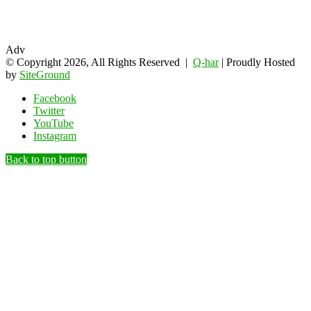
Adv
© Copyright 2026, All Rights Reserved |
Q-har
| Proudly Hosted
by
SiteGround
Facebook
Twitter
YouTube
Instagram
Back to top button