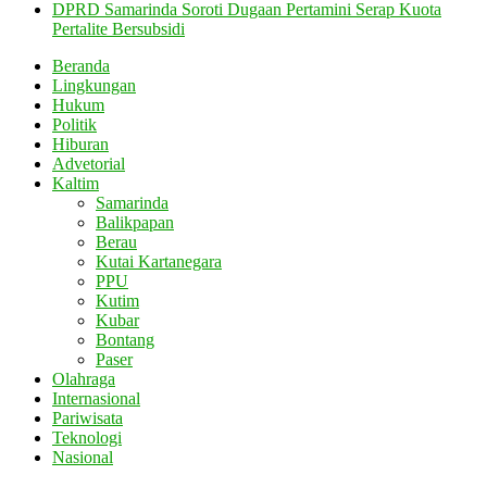
DPRD Samarinda Soroti Dugaan Pertamini Serap Kuota
Pertalite Bersubsidi
Beranda
Lingkungan
Hukum
Politik
Hiburan
Advetorial
Kaltim
Samarinda
Balikpapan
Berau
Kutai Kartanegara
PPU
Kutim
Kubar
Bontang
Paser
Olahraga
Internasional
Pariwisata
Teknologi
Nasional