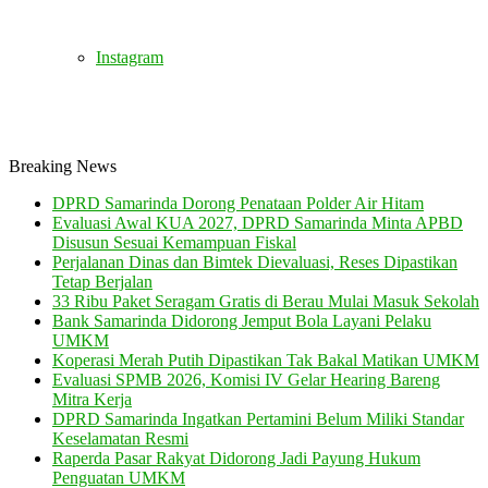
Instagram
Breaking News
DPRD Samarinda Dorong Penataan Polder Air Hitam
Evaluasi Awal KUA 2027, DPRD Samarinda Minta APBD
Disusun Sesuai Kemampuan Fiskal
Perjalanan Dinas dan Bimtek Dievaluasi, Reses Dipastikan
Tetap Berjalan
33 Ribu Paket Seragam Gratis di Berau Mulai Masuk Sekolah
Bank Samarinda Didorong Jemput Bola Layani Pelaku
UMKM
Koperasi Merah Putih Dipastikan Tak Bakal Matikan UMKM
Evaluasi SPMB 2026, Komisi IV Gelar Hearing Bareng
Mitra Kerja
DPRD Samarinda Ingatkan Pertamini Belum Miliki Standar
Keselamatan Resmi
Raperda Pasar Rakyat Didorong Jadi Payung Hukum
Penguatan UMKM