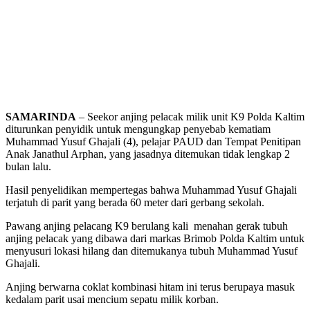
SAMARINDA
– Seekor anjing pelacak milik unit K9 Polda Kaltim
diturunkan penyidik untuk mengungkap penyebab kematiam
Muhammad Yusuf Ghajali (4), pelajar PAUD dan Tempat Penitipan
Anak Janathul Arphan, yang jasadnya ditemukan tidak lengkap 2
bulan lalu.
Hasil penyelidikan mempertegas bahwa Muhammad Yusuf Ghajali
terjatuh di parit yang berada 60 meter dari gerbang sekolah.
Pawang anjing pelacang K9 berulang kali menahan gerak tubuh
anjing pelacak yang dibawa dari markas Brimob Polda Kaltim untuk
menyusuri lokasi hilang dan ditemukanya tubuh Muhammad Yusuf
Ghajali.
Anjing berwarna coklat kombinasi hitam ini terus berupaya masuk
kedalam parit usai mencium sepatu milik korban.