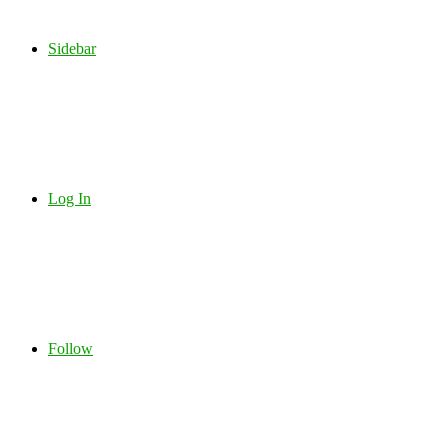
Sidebar
Log In
Follow