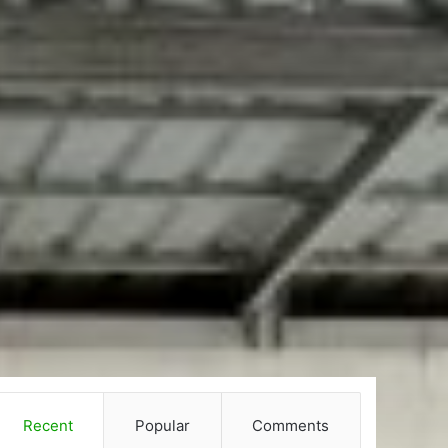
Recent
Popular
Comments