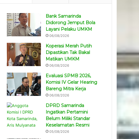
Bank Samarinda
Didorong Jemput Bola
Layani Pelaku UMKM
06/08/2026
Koperasi Merah Putih
Dipastikan Tak Bakal
Matikan UMKM
06/08/2026
Evaluasi SPMB 2026,
Komisi IV Gelar Hearing
Bareng Mitra Kerja
06/08/2026
DPRD Samarinda
Ingatkan Pertamini
Belum Miliki Standar
Keselamatan Resmi
05/08/2026