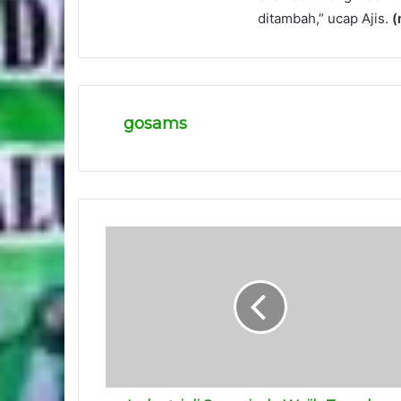
ditambah,” ucap Ajis.
(
gosams