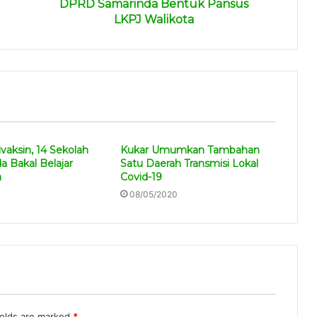
DPRD Samarinda Bentuk Pansus
LKPJ Walikota
vaksin, 14 Sekolah
Kukar Umumkan Tambahan
a Bakal Belajar
Satu Daerah Transmisi Lokal
a
Covid-19
08/05/2020
ields are marked
*