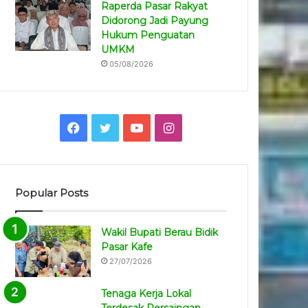
Raperda Pasar Rakyat
Didorong Jadi Payung
Hukum Penguatan
UMKM
05/08/2026
Facebook
Twitter
YouTube
Instagram
Popular Posts
Wakil Bupati Berau Bidik
Pasar Kafe
27/07/2026
Tenaga Kerja Lokal