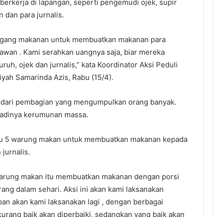
berkerja di lapangan, seperti pengemudi ojek, supir
 dan para jurnalis.
dagang makanan untuk membuatkan makanan para
awan . Kami serahkan uangnya saja, biar mereka
h, ojek dan jurnalis,” kata Koordinator Aksi Peduli
ah Samarinda Azis, Rabu (15/4).
indari pembagian yang mengumpulkan orang banyak.
jadinya kerumunan massa.
u 5 warung makan untuk membuatkan makanan kepada
jurnalis.
 warung makan itu membuatkan makanan dengan porsi
ang dalam sehari. Aksi ini akan kami laksanakan
pan akan kami laksanakan lagi , dengan berbagai
kurang baik akan diperbaiki, sedangkan yang baik akan