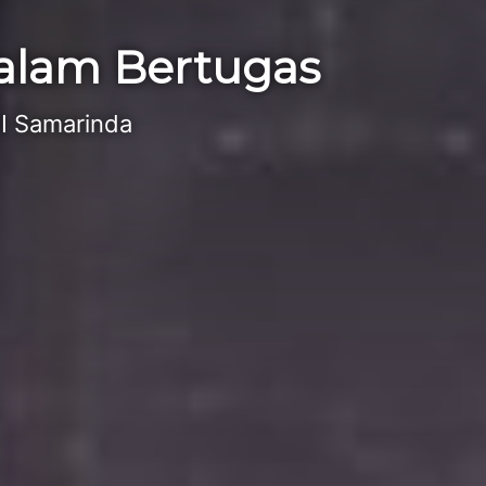
Dalam Bertugas
I Samarinda