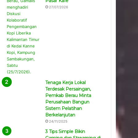
Pasar Kafe
27/07/2026
Tenaga Kerja Lokal
Terdesak Persaingan,
Pemkab Berau Minta
Perusahaan Bangun
Sistem Pelatihan
Berkelanjutan
24/11/2025
3 Tips Simple Bikin