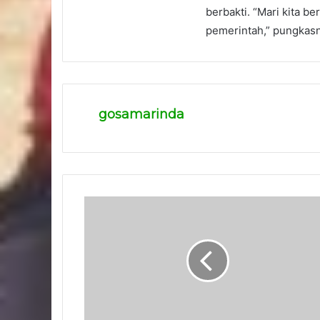
berbakti. “Mari kita 
pemerintah,” pungkas
gosamarinda