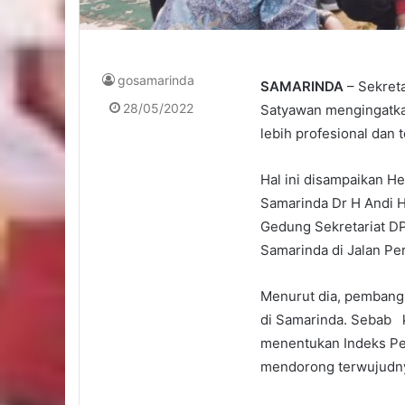
gosamarinda
SAMARINDA
– Sekret
28/05/2022
Satyawan mengingatkan
lebih profesional dan 
Hal ini disampaikan H
Samarinda Dr H Andi 
Gedung Sekretariat DP
Samarinda di Jalan Per
Menurut dia, pembangu
di Samarinda. Sebab k
menentukan Indeks Pe
mendorong terwujudny