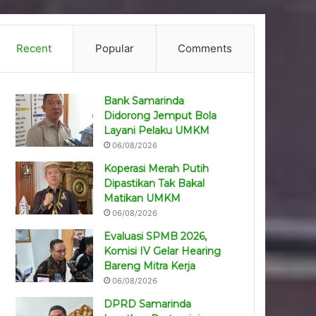
Recent
Popular
Comments
Bank Samarinda
Didorong Jemput Bola
Layani Pelaku UMKM
06/08/2026
Koperasi Merah Putih
Dipastikan Tak Bakal
Matikan UMKM
06/08/2026
Evaluasi SPMB 2026,
Komisi IV Gelar Hearing
Bareng Mitra Kerja
06/08/2026
DPRD Samarinda