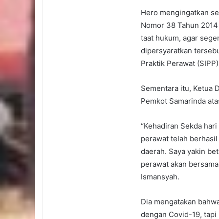
Hero mengingatkan se
Nomor 38 Tahun 2014 
taat hukum, agar seger
dipersyaratkan tersebu
Praktik Perawat (SIPP
Sementara itu, Ketua
Pemkot Samarinda ata
“Kehadiran Sekda hari
perawat telah berhasi
daerah. Saya yakin be
perawat akan bersama
Ismansyah.
Dia mengatakan bahwa
dengan Covid-19, tapi