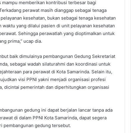
s mampu memberikan kontribusi terbesar bagi
 Terkadang perawat masih dianggap sebagai tenaga
 pelayanan kesehatan, bukan sebagai tenaga kesehatan
 waktu yang dilalui pasien di unit pelayanan kesehatan
perawat. Sehingga perawatlah yang dioptimalkan untuk
ng prima,” ucap dia.
mbut baik dimulainya pembangunan Gedung Sekretariat
da, sebagai wadah silaturahmi dan koordinasi untuk
jahteraan para perawat di Kota Samarinda. Selain itu,
udkan visi PPNI yakni menjadi organisasi profesi
, dicintai pemerintah dan diperhitungkan organisasi
angunan gedung ini dapat berjalan lancar tanpa ada
rawat di dalam PPNI Kota Samarinda, dapat segera
ri pembangunan gedung tersebut.