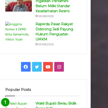
Ingatkan Pertamini
Belum Miliki Standar
Keselamatan Resmi
05/08/2026
Raperda Pasar Rakyat
Didorong Jadi Payung
Hukum Penguatan
UMKM
05/08/2026
Facebook
Twitter
YouTube
Instagram
Popular Posts
Wakil Bupati Berau Bidik