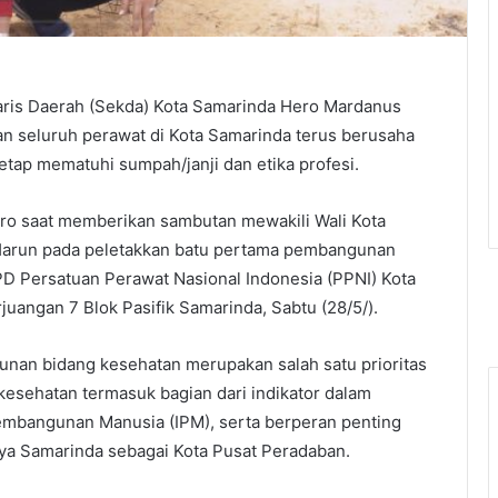
aris Daerah (Sekda) Kota Samarinda Hero Mardanus
 seluruh perawat di Kota Samarinda terus berusaha
tetap mematuhi sumpah/janji dan etika profesi.
ero saat memberikan sambutan mewakili Wali Kota
Harun pada peletakkan batu pertama pembangunan
D Persatuan Perawat Nasional Indonesia (PPNI) Kota
juangan 7 Blok Pasifik Samarinda, Sabtu (28/5/).
nan bidang kesehatan merupakan salah satu prioritas
esehatan termasuk bagian dari indikator dalam
mbangunan Manusia (IPM), serta berperan penting
a Samarinda sebagai Kota Pusat Peradaban.