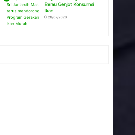
Berau Genjot Konsumsi
Ikan
28/07/2026