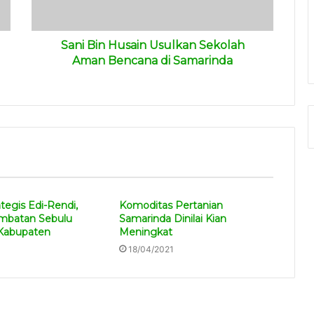
Sani Bin Husain Usulkan Sekolah
Aman Bencana di Samarinda
tegis Edi-Rendi,
Komoditas Pertanian
mbatan Sebulu
Samarinda Dinilai Kian
Kabupaten
Meningkat
18/04/2021