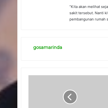
“Kita akan melihat s
sakit tersebut. Nanti 
pembangunan rumah saki
gosamarinda