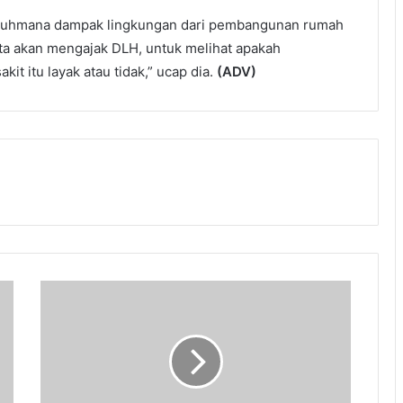
ejauhmana dampak lingkungan dari pembangunan rumah
kita akan mengajak DLH, untuk melihat apakah
t itu layak atau tidak,” ucap dia.
(ADV)