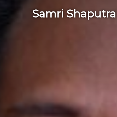
Samri Shaputr