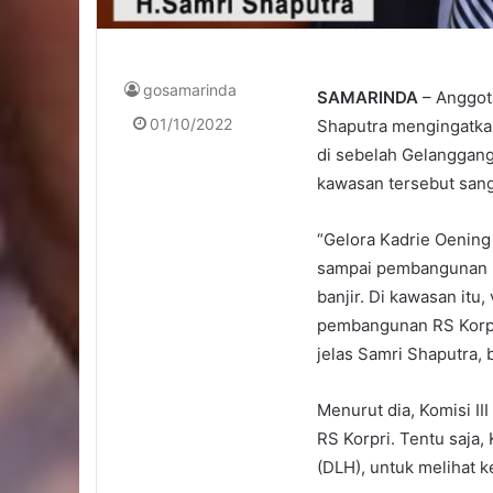
gosamarinda
SAMARINDA
– Anggota
01/10/2022
Shaputra mengingatka
di sebelah Gelanggang
kawasan tersebut sanga
“Gelora Kadrie Oening
sampai pembangunan R
banjir. Di kawasan itu
pembangunan RS Korpri
jelas Samri Shaputra, 
Menurut dia, Komisi I
RS Korpri. Tentu saja,
(DLH), untuk melihat 