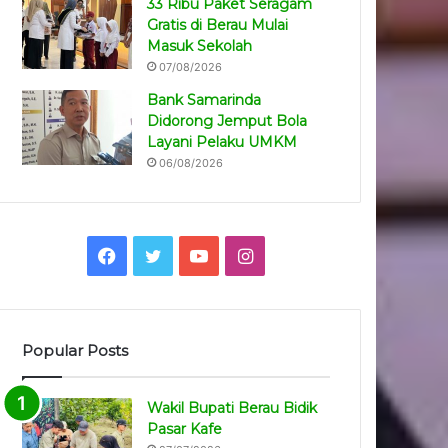
33 Ribu Paket Seragam
Gratis di Berau Mulai
Masuk Sekolah
07/08/2026
Bank Samarinda
Didorong Jemput Bola
Layani Pelaku UMKM
06/08/2026
Facebook
Twitter
YouTube
Instagram
Popular Posts
Wakil Bupati Berau Bidik
Pasar Kafe