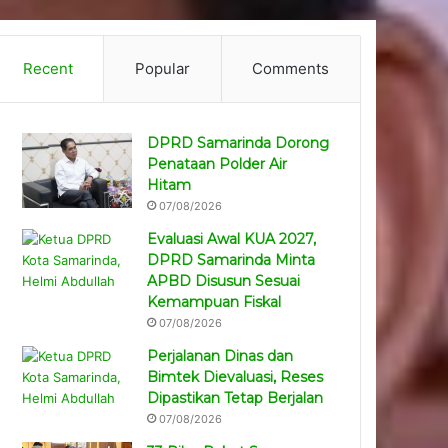
Recent
Popular
Comments
DPRD Samarinda Dorong
Penataan Polder Air
Hitam
07/08/2026
Evaluasi Awal KUA 2027,
DPRD Samarinda Minta
APBD Disusun Sesuai
Kemampuan Fiskal
07/08/2026
Perjalanan Dinas dan
Bimtek Dievaluasi, Reses
Dipastikan Tetap Berjalan
07/08/2026