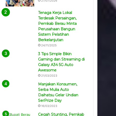
27/07/2026
Tenaga Kerja Lokal
Terdesak Persaingan,
Pemkab Berau Minta
Perusahaan Bangun
Sistem Pelatihan
Berkelanjutan
24/11/2025
3 Tips Simple Bikin
Gaming dan Streaming di
Galaxy A34 5G Auto
Awesome
21/03/2023
Manjakan Konsumen,
Serba Mulia Auto
Daihatsu Gelar Undian
SerPrize Day
16/03/2023
Cegah Stunting, Pemkab