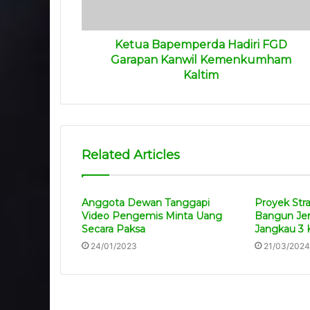
Ketua Bapemperda Hadiri FGD
Garapan Kanwil Kemenkumham
Kaltim
Related Articles
Anggota Dewan Tanggapi
Proyek Stra
Video Pengemis Minta Uang
Bangun Je
Secara Paksa
Jangkau 3 
24/01/2023
21/03/2024