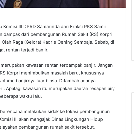
 Komisi III DPRD Samarinda dari Fraksi PKS Samri
n dampak dari pembangunan Rumah Sakit (RS) Korpri
 Olah Raga (Gelora) Kadrie Oening Sempaja. Sebab, di
t rentan terjadi banjir.
 merupakan kawasan rentan terdampak banjir. Jangan
S Korpri menimbulkan masalah baru, khususnya
, volume banjirnya luar biasa. Ditambah adanya
. Apalagi kawasan itu merupakan daerah resapan air,”
beberapa waktu lalu.
II berencana melakukan sidak ke lokasi pembangunan
 Komisi III akan mengajak Dinas Lingkungan Hidup
kelayakan pembangunan rumah sakit tersebut.