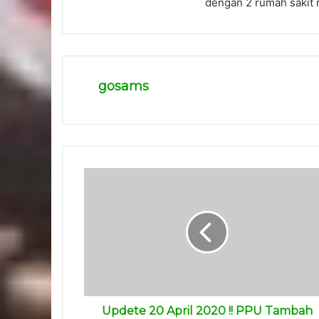
dengan 2 rumah sakit 
gosams
Updete 20 April 2020 !! PPU Tambah