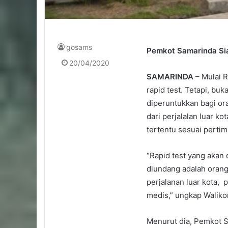
gosams
Pemkot Samarinda Si
20/04/2020
SAMARINDA
– Mulai 
rapid test. Tetapi, b
diperuntukkan bagi or
dari perjalalan luar k
tertentu sesuai perti
“Rapid test yang akan
diundang adalah orang
perjalanan luar kota, 
medis,” ungkap Waliko
Menurut dia, Pemkot S