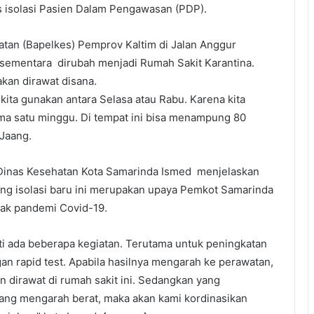
 isolasi Pasien Dalam Pengawasan (PDP).
hatan (Bapelkes) Pemprov Kaltim di Jalan Anggur
sementara dirubah menjadi Rumah Sakit Karantina.
akan dirawat disana.
kita gunakan antara Selasa atau Rabu. Karena kita
ama satu minggu. Di tempat ini bisa menampung 80
 Jaang.
 Dinas Kesehatan Kota Samarinda Ismed menjelaskan
ng isolasi baru ini merupakan upaya Pemkot Samarinda
ak pandemi Covid-19.
nti ada beberapa kegiatan. Terutama untuk peningkatan
an rapid test. Apabila hasilnya mengarah ke perawatan,
n dirawat di rumah sakit ini. Sedangkan yang
ang mengarah berat, maka akan kami kordinasikan