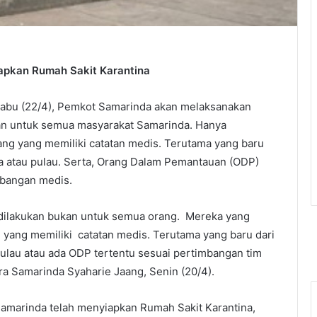
apkan Rumah Sakit Karantina
Rabu (22/4), Pemkot Samarinda akan melaksanakan
ukan untuk semua masyarakat Samarinda. Hanya
ang yang memiliki catatan medis. Terutama yang baru
ota atau pulau. Serta, Orang Dalam Pemantauan (ODP)
mbangan medis.
 dilakukan bukan untuk semua orang. Mereka yang
 yang memiliki catatan medis. Terutama yang baru dari
pulau atau ada ODP tertentu sesuai pertimbangan tim
ra Samarinda Syaharie Jaang, Senin (20/4).
amarinda telah menyiapkan Rumah Sakit Karantina,