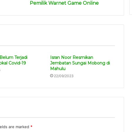
Pemilik Warnet Game Online
Belum Terjadi
Isran Noor Resmikan
okal Covid-19
Jembatan Sungai Mobong di
Mahulu
0
22/09/2023
ields are marked
*