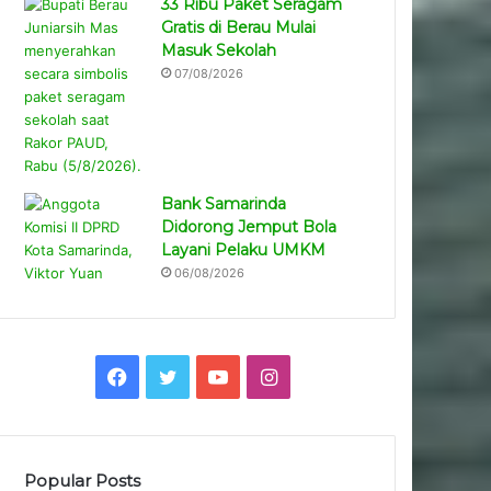
33 Ribu Paket Seragam
Gratis di Berau Mulai
Masuk Sekolah
07/08/2026
Bank Samarinda
Didorong Jemput Bola
Layani Pelaku UMKM
06/08/2026
Facebook
Twitter
YouTube
Instagram
Popular Posts