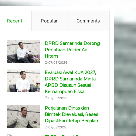
Recent
Popular
Comments
DPRD Samarinda Dorong
Penataan Polder Air
Hitam
07/08/2026
Evaluasi Awal KUA 2027,
DPRD Samarinda Minta
APBD Disusun Sesuai
Kemampuan Fiskal
07/08/2026
Perjalanan Dinas dan
Bimtek Dievaluasi, Reses
Dipastikan Tetap Berjalan
07/08/2026