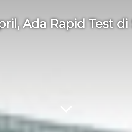
pril, Ada Rapid Test d