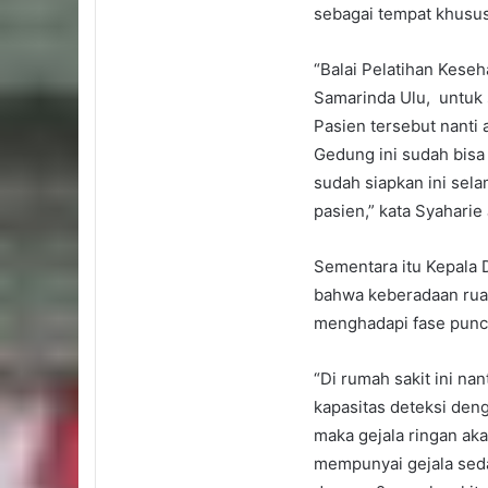
sebagai tempat khusus
“Balai Pelatihan Kese
Samarinda Ulu, untuk 
Pasien tersebut nanti 
Gedung ini sudah bisa 
sudah siapkan ini sel
pasien,” kata Syaharie
Sementara itu Kepala
bahwa keberadaan rua
menghadapi fase punc
“Di rumah sakit ini na
kapasitas deteksi deng
maka gejala ringan aka
mempunyai gejala sed