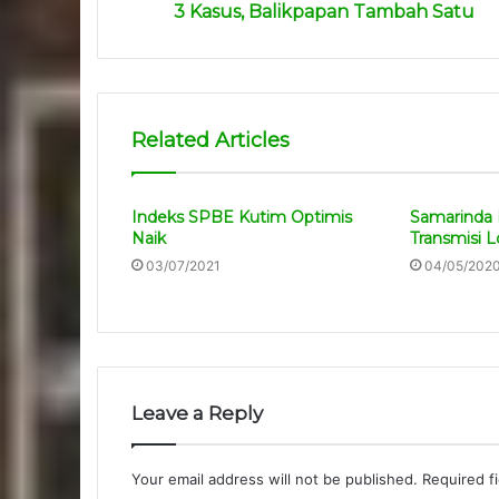
3 Kasus, Balikpapan Tambah Satu
Related Articles
Indeks SPBE Kutim Optimis
Samarinda 
Naik
Transmisi L
03/07/2021
04/05/202
Leave a Reply
Your email address will not be published.
Required f