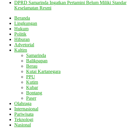
DPRD Samarinda Ingatkan Pertamini Belum Miliki Standar
Keselamatan Resmi
Beranda
Lingkungan
Hukum
Politik
Hiburan
Advetorial
Kaltim
Samarinda
Balikpapan
Berau
Kutai Kartanegara
PPU
Kutim
Kubar
Bontang
Paser
Olahraga
Internasional
Pariwisata
Teknologi
Nasional