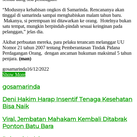
“Modusnya kehabisan ongkos di Samarinda. Rencananya akan
tinggal di samarinda sampai menghabiskan malam tahun baru.
Makanya, si perempuan ini ditawarkan ke orang. Hotelnya bukan
satu tempat, mungkin berpindah-pindah sesuai keinginan pada
pelanggan,” jelas dia.
Akibat perbuatan mereka, para pelaku terancam melanggar UU
Nomor 21 tahun 2007 tentang Pemberantasan Tindak Pidana
Perdagangan Orang, dengan ancaman hukuman maksimal 5 tahun
penjara.
(man)
gosamarinda
16/12/2022
Show More
gosamarinda
Deni Hakim Harap Insentif Tenaga Kesehatan
Bisa Naik
Viral, Jembatan Mahakam Kembali Ditabrak
Ponton Batu Bara