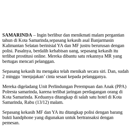
SAMARINDA
– Ingin berlibur dan menikmati malam pergantian
tahun di Kota Samarinda,sepasang kekasih asal Banjarmasin
Kalimantan Selatan berinisial YA dan MF justru berurusan dengan
polisi. Pasalnya, berdalih kehabisan uang, sepasang kekasih itu
terlibat prostitusi online. Mereka dibantu satu rekannya MR yang
bertugas mencari pelanggan.
Sepasang kekasih itu mengaku telah menikah secara siri. Dan, sudah
2 minggu ‘menjajakan’ cinta sesaat kepada pelangganya.
Mereka digeladang Unit Perlindungan Perempuan dan Anak (PPA)
Polresta samarinda, karena terlibat jaringan perdagangan orang di
Kota Samarinda. Keduanya ditangkap di salah satu hotel di Kota
Samarinda, Rabu (13/12) malam.
Sepasang kekasih MF dan YA itu ditangkap polisi dengan barang
bukti handphone yang digunakan untuk bertransaksi dengan
pemesan.