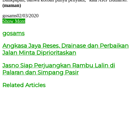
(maman)
gosams
02/03/2020
Show More
gosams
Angkasa Jaya Reses, Drainase dan Perbaikan
Jalan Minta Diprioritaskan
Jasno Siap Perjuangkan Rambu Lalin di
Palaran dan Simpang Pasir
Related Articles