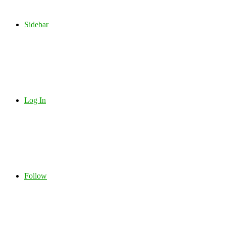
Sidebar
Log In
Follow