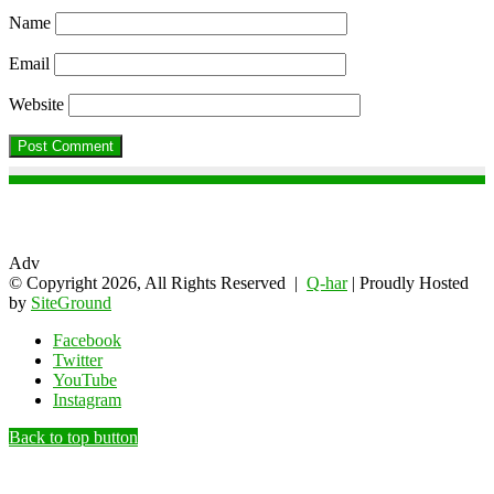
Name
Email
Website
Adv
© Copyright 2026, All Rights Reserved |
Q-har
| Proudly Hosted
by
SiteGround
Facebook
Twitter
YouTube
Instagram
Back to top button