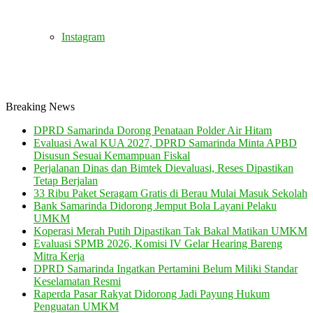
Instagram
Breaking News
DPRD Samarinda Dorong Penataan Polder Air Hitam
Evaluasi Awal KUA 2027, DPRD Samarinda Minta APBD
Disusun Sesuai Kemampuan Fiskal
Perjalanan Dinas dan Bimtek Dievaluasi, Reses Dipastikan
Tetap Berjalan
33 Ribu Paket Seragam Gratis di Berau Mulai Masuk Sekolah
Bank Samarinda Didorong Jemput Bola Layani Pelaku
UMKM
Koperasi Merah Putih Dipastikan Tak Bakal Matikan UMKM
Evaluasi SPMB 2026, Komisi IV Gelar Hearing Bareng
Mitra Kerja
DPRD Samarinda Ingatkan Pertamini Belum Miliki Standar
Keselamatan Resmi
Raperda Pasar Rakyat Didorong Jadi Payung Hukum
Penguatan UMKM