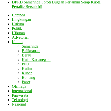
DPRD Samarinda Soroti Dugaan Pertamini Serap Kuota
Pertalite Bersubsidi
Beranda
Lingkungan
Hukum
Politik
Hiburan
Advetorial
Kaltim
Samarinda
Balikpapan
Berau
Kutai Kartanegara
PPU
Kutim
Kubar
Bontang
Paser
Olahraga
Internasional
Pariwisata
Teknologi
Nasional