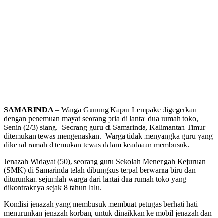
SAMARINDA
– Warga Gunung Kapur Lempake digegerkan
dengan penemuan mayat seorang pria di lantai dua rumah toko,
Senin (2/3) siang. Seorang guru di Samarinda, Kalimantan Timur
ditemukan tewas mengenaskan. Warga tidak menyangka guru yang
dikenal ramah ditemukan tewas dalam keadaaan membusuk.
Jenazah Widayat (50), seorang guru Sekolah Menengah Kejuruan
(SMK) di Samarinda telah dibungkus terpal berwarna biru dan
diturunkan sejumlah warga dari lantai dua rumah toko yang
dikontraknya sejak 8 tahun lalu.
Kondisi jenazah yang membusuk membuat petugas berhati hati
menurunkan jenazah korban, untuk dinaikkan ke mobil jenazah dan