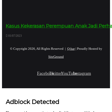
Kasus Kekerasan Perempuan Anak Jadi Perhati
01/07/2023
© Copyright 2026, All Rights Reserved |
Q-har
| Proudly Hosted by
SiteGround
Facebook
Twitter
YouTube
Instagram
Adblock Detected