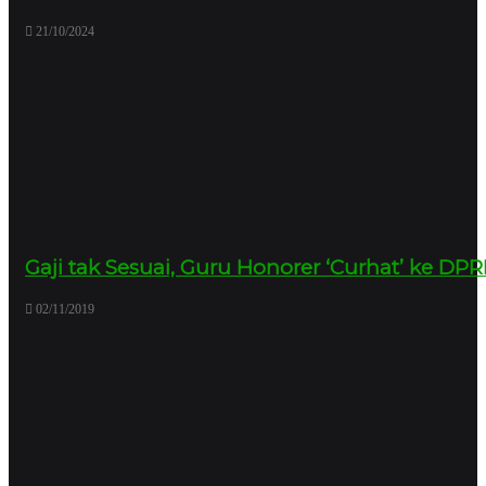
21/10/2024
Gaji tak Sesuai, Guru Honorer ‘Curhat’ ke D
02/11/2019