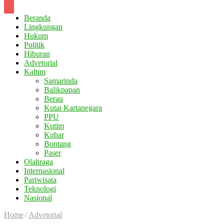
Beranda
Lingkungan
Hukum
Politik
Hiburan
Advetorial
Kaltim
Samarinda
Balikpapan
Berau
Kutai Kartanegara
PPU
Kutim
Kubar
Bontang
Paser
Olahraga
Internasional
Pariwisata
Teknologi
Nasional
Home
/
Advetorial