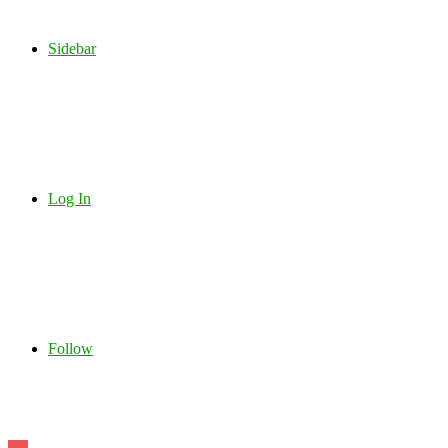
Sidebar
Log In
Follow