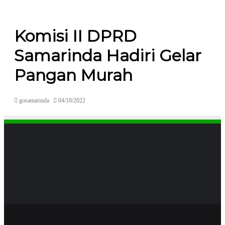
Komisi II DPRD
Samarinda Hadiri Gelar
Pangan Murah
gosamarinda
04/10/2022