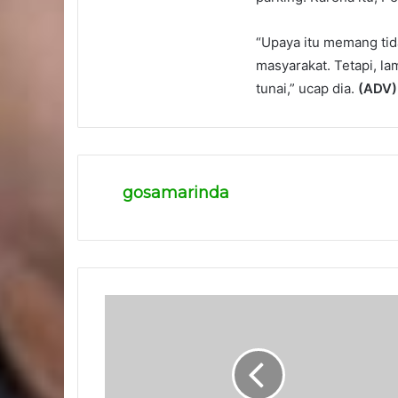
“Upaya itu memang ti
masyarakat. Tetapi, l
tunai,” ucap dia.
(ADV)
gosamarinda