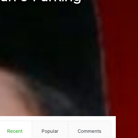
Recent
Popular
Comments