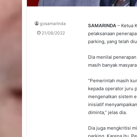
gosamarinda
SAMARINDA
– Ketua 
21/08/2022
pelaksanaan penerapa
parking, yang telah diu
Dia menilai penerapan 
masih banyak masyarak
“Pemerintah masih kur
kepada operator juru p
mengenalkan sistem el
inisiatif menyampaika
diminta,” jelas dia.
Dia juga mengkritisi 
parking. Karena itu, Pe