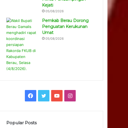
Kejati
05/08/2026
Pemkab Berau Dorong
Penguatan Kerukunan
Umat
05/08/2026
Facebook
Twitter
YouTube
Instagram
Popular Posts