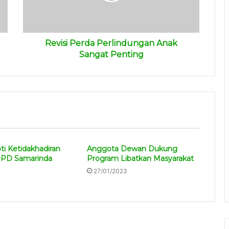
Revisi Perda Perlindungan Anak
Sangat Penting
ti Ketidakhadiran
Anggota Dewan Dukung
OPD Samarinda
Program Libatkan Masyarakat
27/01/2023