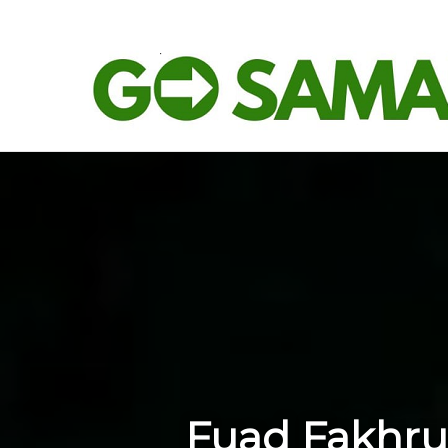
DPRD Samarinda Soroti Dugaan Pertamini Serap Kuota Pertalite Bersubsidi
Beranda
Ling
Breaking News
Fuad Fakhru