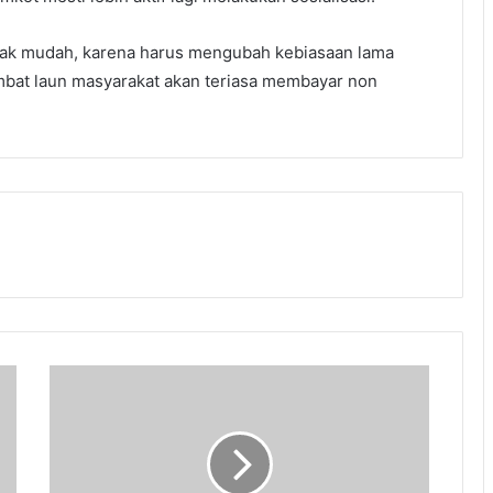
dak mudah, karena harus mengubah kebiasaan lama
ambat laun masyarakat akan teriasa membayar non