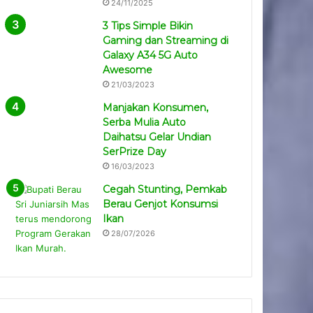
24/11/2025
3 Tips Simple Bikin
Gaming dan Streaming di
Galaxy A34 5G Auto
Awesome
21/03/2023
Manjakan Konsumen,
Serba Mulia Auto
Daihatsu Gelar Undian
SerPrize Day
16/03/2023
Cegah Stunting, Pemkab
Berau Genjot Konsumsi
Ikan
28/07/2026