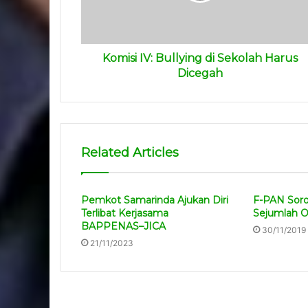
Komisi IV: Bullying di Sekolah Harus
Dicegah
Related Articles
Pemkot Samarinda Ajukan Diri
F-PAN Soro
Terlibat Kerjasama
Sejumlah 
BAPPENAS–JICA
30/11/2019
21/11/2023