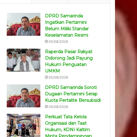
DPRD Samarinda
Ingatkan Pertamini
Belum Miliki Standar
Keselamatan Resmi
05/08/2026
Raperda Pasar Rakyat
Didorong Jadi Payung
Hukum Penguatan
UMKM
05/08/2026
DPRD Samarinda Soroti
Dugaan Pertamini Serap
Kuota Pertalite Bersubsidi
05/08/2026
Perkuat Tata Kelola
Organisasi dan Taat
Hukum, KONI Kaltim
Minta Pendampingan