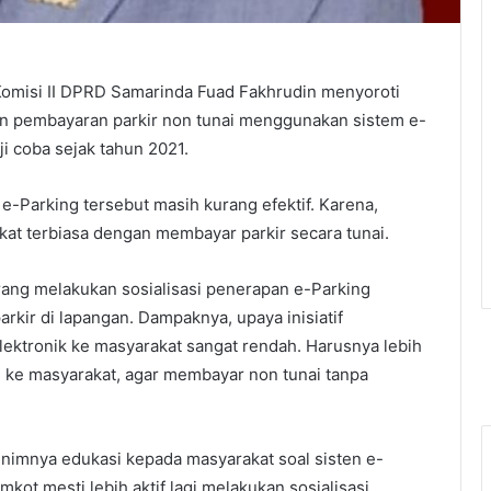
Komisi II DPRD Samarinda Fuad Fakhrudin menyoroti
n pembayaran parkir non tunai menggunakan sistem e-
ji coba sejak tahun 2021.
e-Parking tersebut masih kurang efektif. Karena,
at terbiasa dengan membayar parkir secara tunai.
ang melakukan sosialisasi penerapan e-Parking
arkir di lapangan. Dampaknya, upaya inisiatif
ektronik ke masyarakat sangat rendah. Harusnya lebih
n ke masyarakat, agar membayar non tunai tanpa
minimnya edukasi kepada masyarakat soal sisten e-
mkot mesti lebih aktif lagi melakukan sosialisasi.