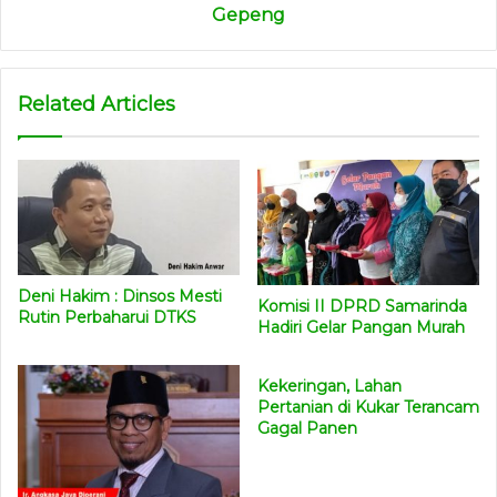
Gepeng
Related Articles
Deni Hakim : Dinsos Mesti
Komisi II DPRD Samarinda
Rutin Perbaharui DTKS
Hadiri Gelar Pangan Murah
Kekeringan, Lahan
Pertanian di Kukar Terancam
Gagal Panen