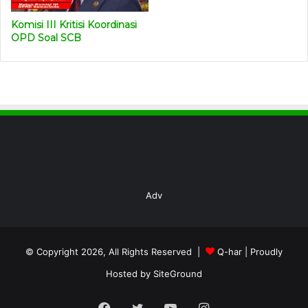
Komisi III Kritisi Koordinasi
OPD Soal SCB
Adv
© Copyright 2026, All Rights Reserved |
Q-har
| Proudly
Hosted by
SiteGround
Facebook
Twitter
YouTube
Instagram