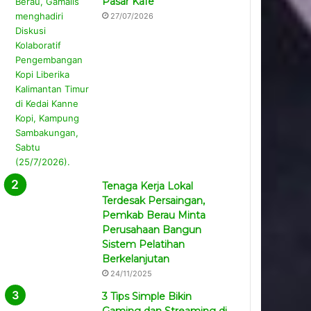
Pasar Kafe
27/07/2026
Tenaga Kerja Lokal
Terdesak Persaingan,
Pemkab Berau Minta
Perusahaan Bangun
Sistem Pelatihan
Berkelanjutan
24/11/2025
3 Tips Simple Bikin