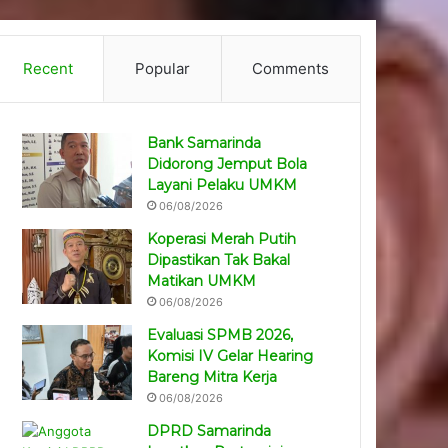
Recent
Popular
Comments
Bank Samarinda
Didorong Jemput Bola
Layani Pelaku UMKM
06/08/2026
Koperasi Merah Putih
Dipastikan Tak Bakal
Matikan UMKM
06/08/2026
Evaluasi SPMB 2026,
Komisi IV Gelar Hearing
Bareng Mitra Kerja
06/08/2026
DPRD Samarinda