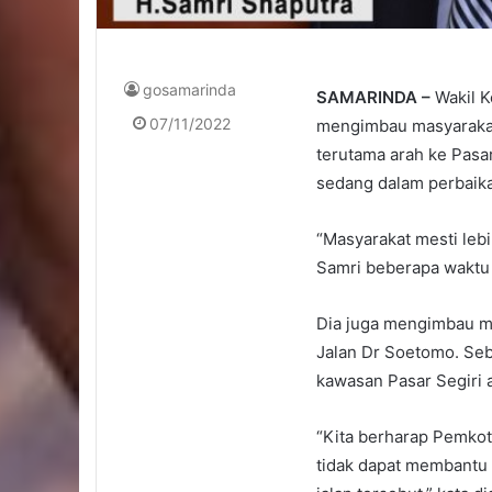
gosamarinda
SAMARINDA –
Wakil K
07/11/2022
mengimbau masyarakat 
terutama arah ke Pasar
sedang dalam perbaik
“Masyarakat mesti lebih
Samri beberapa waktu 
Dia juga mengimbau m
Jalan Dr Soetomo. Seba
kawasan Pasar Segiri
“Kita berharap Pemkot
tidak dapat membantu 