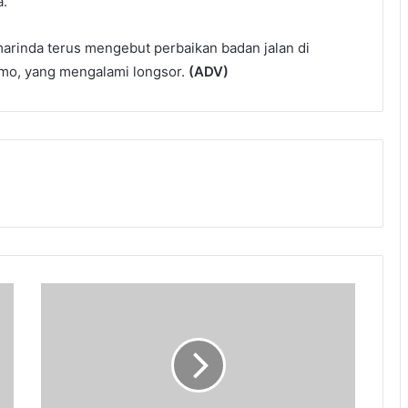
a.
arinda terus mengebut perbaikan badan jalan di
omo, yang mengalami longsor.
(ADV)