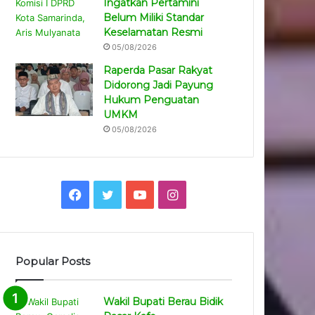
Ingatkan Pertamini
Belum Miliki Standar
Keselamatan Resmi
05/08/2026
Raperda Pasar Rakyat
Didorong Jadi Payung
Hukum Penguatan
UMKM
05/08/2026
Facebook
Twitter
YouTube
Instagram
Popular Posts
Wakil Bupati Berau Bidik