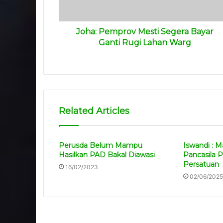
Joha: Pemprov Mesti Segera Bayar
Ganti Rugi Lahan Warg
Related Articles
Perusda Belum Mampu
Iswandi : Ma
Hasilkan PAD Bakal Diawasi
Pancasila 
Persatuan
16/02/2023
02/06/2025