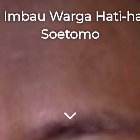
mbau Warga Hati-hat
Soetomo