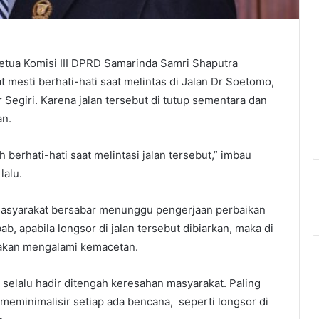
etua Komisi III DPRD Samarinda Samri Shaputra
mesti berhati-hati saat melintas di Jalan Dr Soetomo,
 Segiri. Karena jalan tersebut di tutup sementara dan
an.
 berhati-hati saat melintasi jalan tersebut,” imbau
lalu.
asyarakat bersabar menunggu pengerjaan perbaikan
b, apabila longsor di jalan tersebut dibiarkan, maka di
 akan mengalami kemacetan.
 selalu hadir ditengah keresahan masyarakat. Paling
meminimalisir setiap ada bencana, seperti longsor di