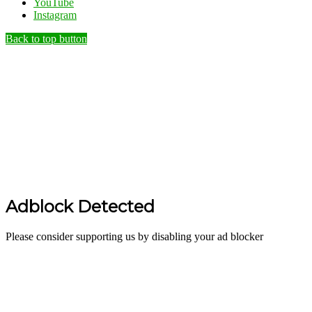
YouTube
Instagram
Back to top button
Adblock Detected
Please consider supporting us by disabling your ad blocker