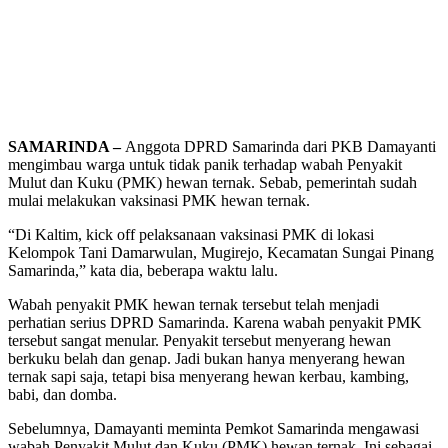
SAMARINDA –
Anggota DPRD Samarinda dari PKB Damayanti
mengimbau warga untuk tidak panik terhadap wabah Penyakit
Mulut dan Kuku (PMK) hewan ternak. Sebab, pemerintah sudah
mulai melakukan vaksinasi PMK hewan ternak.
“Di Kaltim, kick off pelaksanaan vaksinasi PMK di lokasi
Kelompok Tani Damarwulan, Mugirejo, Kecamatan Sungai Pinang
Samarinda,” kata dia, beberapa waktu lalu.
Wabah penyakit PMK hewan ternak tersebut telah menjadi
perhatian serius DPRD Samarinda. Karena wabah penyakit PMK
tersebut sangat menular. Penyakit tersebut menyerang hewan
berkuku belah dan genap. Jadi bukan hanya menyerang hewan
ternak sapi saja, tetapi bisa menyerang hewan kerbau, kambing,
babi, dan domba.
Sebelumnya, Damayanti meminta Pemkot Samarinda mengawasi
wabah Penyakit Mulut dan Kuku (PMK) hewan ternak. Ini sebagai