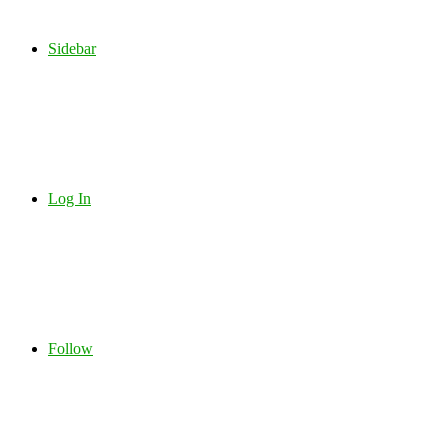
Sidebar
Log In
Follow