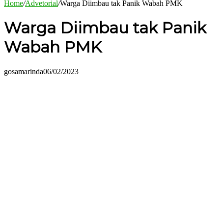
Home
/
Advetorial
/
Warga Diimbau tak Panik Wabah PMK
Warga Diimbau tak Panik
Wabah PMK
gosamarinda
06/02/2023