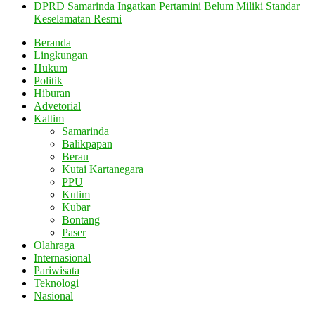
DPRD Samarinda Ingatkan Pertamini Belum Miliki Standar
Keselamatan Resmi
Beranda
Lingkungan
Hukum
Politik
Hiburan
Advetorial
Kaltim
Samarinda
Balikpapan
Berau
Kutai Kartanegara
PPU
Kutim
Kubar
Bontang
Paser
Olahraga
Internasional
Pariwisata
Teknologi
Nasional