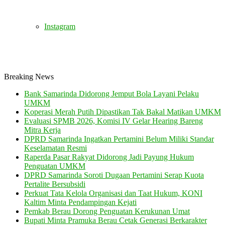
Instagram
Breaking News
Bank Samarinda Didorong Jemput Bola Layani Pelaku
UMKM
Koperasi Merah Putih Dipastikan Tak Bakal Matikan UMKM
Evaluasi SPMB 2026, Komisi IV Gelar Hearing Bareng
Mitra Kerja
DPRD Samarinda Ingatkan Pertamini Belum Miliki Standar
Keselamatan Resmi
Raperda Pasar Rakyat Didorong Jadi Payung Hukum
Penguatan UMKM
DPRD Samarinda Soroti Dugaan Pertamini Serap Kuota
Pertalite Bersubsidi
Perkuat Tata Kelola Organisasi dan Taat Hukum, KONI
Kaltim Minta Pendampingan Kejati
Pemkab Berau Dorong Penguatan Kerukunan Umat
Bupati Minta Pramuka Berau Cetak Generasi Berkarakter