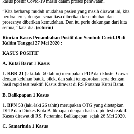
kasus positif Covid-19 masih dalam proses perawatan.
“Kita berharap mudah-mudahan pasien yang masih dirawat ini, kita
berdoa terus, dengan senantiasa diberikan kesembuhan dan
prosesnya diberikan kemudahan. Dan itu perlu dukungan dari kita
semua,” kata dia.
(sobirin)
Rincian Kasus Penambahan Positif dan Sembuh Covid-19 di
Kaltim Tanggal 27 Mei 2020 :
KASUS POSITIF
A. Kutai Barat 1 Kasus
1.
KBR 21
(laki-laki 60 tahun) merupakan PDP dari kluster Gowa
dengan keluhan batuk, pilek, dan sakit tenggorokan serta dengan
hasil rapid test reaktif. Kasus dirawat di RS Pratama Kutai Barat.
B. Balikpapan 1 Kasus
1.
BPN 53
(laki-laki 26 tahin) merupakan OTG yang ditetapkan
DPJP dan Dinkes Kota Balikpapan dengan hasik rapid test reaktif.
Kasus dirawat di RS. Pertamina Balikapapan sejak 26 Mei 2020.
C. Samarinda 1 Kasus