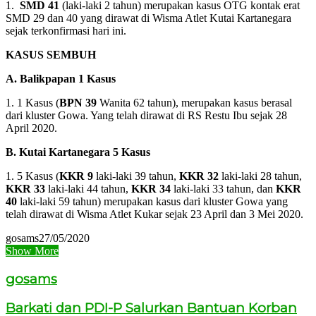
1.
SMD 41
(laki-laki 2 tahun) merupakan kasus OTG kontak erat
SMD 29 dan 40 yang dirawat di Wisma Atlet Kutai Kartanegara
sejak terkonfirmasi hari ini.
KASUS SEMBUH
A. Balikpapan 1 Kasus
1. 1 Kasus (
BPN 39
Wanita 62 tahun), merupakan kasus berasal
dari kluster Gowa. Yang telah dirawat di RS Restu Ibu sejak 28
April 2020.
B. Kutai Kartanegara 5 Kasus
1. 5 Kasus (
KKR 9
laki-laki 39 tahun,
KKR 32
laki-laki 28 tahun,
KKR 33
laki-laki 44 tahun,
KKR 34
laki-laki 33 tahun, dan
KKR
40
laki-laki 59 tahun) merupakan kasus dari kluster Gowa yang
telah dirawat di Wisma Atlet Kukar sejak 23 April dan 3 Mei 2020.
gosams
27/05/2020
Show More
gosams
Barkati dan PDI-P Salurkan Bantuan Korban