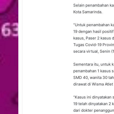
Selain penambahan kas
Kota Samarinda.
“Untuk penambahan ka
19 dengan hasil positi
kasus, Paser 2 kasus 
Tugas Covid-19 Provin
secara virtual, Senin (
Sementara itu, untuk 
penambahan 1 kasus se
SMD 40, wanita 30 tah
dirawat di Wisma Atlet
“Kasus ini dinyatakan 
19 telah dinyatakan 2 k
dari dokter penanggu