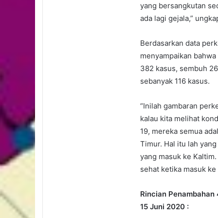
yang bersangkutan seca
ada lagi gejala,” ungka
Berdasarkan data perk
menyampaikan bahwa to
382 kasus, sembuh 262
sebanyak 116 kasus.
“Inilah gambaran perke
kalau kita melihat kon
19, mereka semua adal
Timur. Hal itu lah ya
yang masuk ke Kaltim.
sehat ketika masuk ke 
Rincian Penambahan 4
15 Juni 2020 :