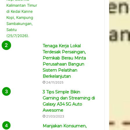
Tenaga Kerja Lokal
Terdesak Persaingan,
Pemkab Berau Minta
Perusahaan Bangun
Sistem Pelatihan
Berkelanjutan
24/11/2025
3 Tips Simple Bikin
Gaming dan Streaming di
Galaxy A34 5G Auto
Awesome
21/03/2023
Manjakan Konsumen,