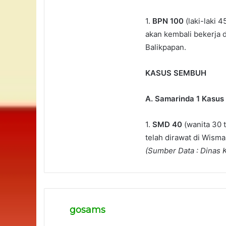
1.
BPN 100
(laki-laki
akan kembali bekerja 
Balikpapan.
KASUS SEMBUH
A. Samarinda 1 Kasus
1.
SMD 40
(wanita 30 
telah dirawat di Wisma
(Sumber Data : Dinas 
gosams