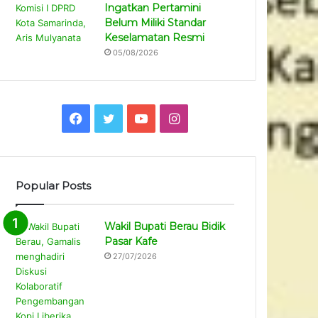
Ingatkan Pertamini
Belum Miliki Standar
Keselamatan Resmi
05/08/2026
Facebook
Twitter
YouTube
Instagram
Popular Posts
Wakil Bupati Berau Bidik
Pasar Kafe
27/07/2026