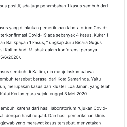
us positif, ada juga penambahan 1 kasus sembuh dari
sus yang dilakukan pemeriksaan laboratorium Covid-
f terkonfirmasi Covid-19 ada sebanyak 4 kasus. Kukar 1
dan Balikpapan 1 kasus, “ ungkap Juru Bicara Gugus
si Kaltim Andi M Ishak dalam konferensi persnya
15/6/2020).
kasus sembuh di Kaltim, dia menjelaskan bahwa
mbuh tersebut berasal dari Kota Samarinda. Yaitu
un, merupakan kasus dari kluster Loa Janan, yang telah
 Kutai Kartanegara sejak tanggal 8 Mei 2020.
sembuh, karena dari hasil laboratorium rujukan Covid-
ali dengan hasil negatif. Dan hasil pemeriksaan klinis
ngjawab yang merawat kasus tersebut, menyatakan