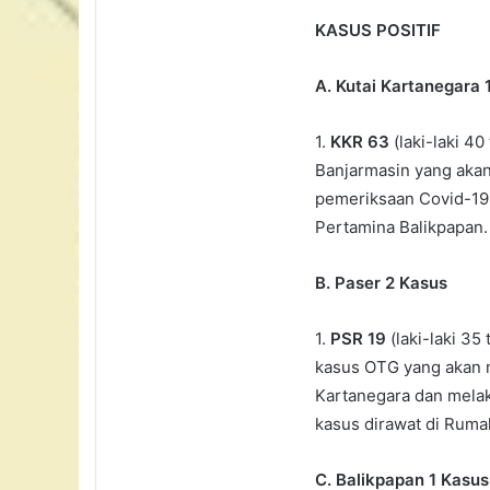
KASUS POSITIF
A. Kutai Kartanegara 
1.
KKR 63
(laki-laki 4
Banjarmasin yang akan
pemeriksaan Covid-19 
Pertamina Balikpapan.
B. Paser 2 Kasus
1.
PSR 19
(laki-laki 35
kasus OTG yang akan m
Kartanegara dan melak
kasus dirawat di Ruma
C. Balikpapan 1 Kasus