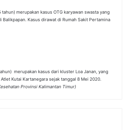
 45 tahun) merupakan kasus OTG karyawan swasta yang
di Balikpapan. Kasus dirawat di Rumah Sakit Pertamina
tahun) merupakan kasus dari kluster Loa Janan, yang
 Atlet Kutai Kartanegara sejak tanggal 8 Mei 2020.
Kesehatan Provinsi Kalimantan Timur)