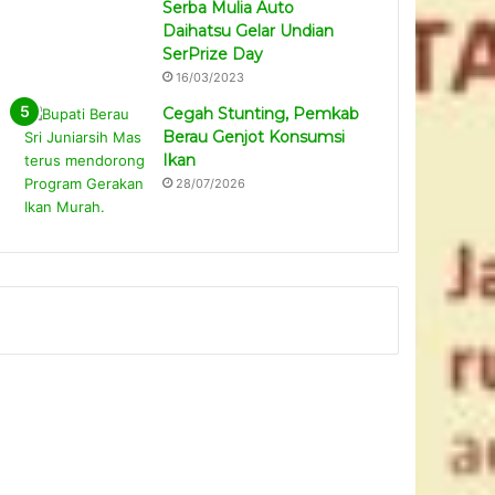
Serba Mulia Auto
Daihatsu Gelar Undian
SerPrize Day
16/03/2023
Cegah Stunting, Pemkab
Berau Genjot Konsumsi
Ikan
28/07/2026