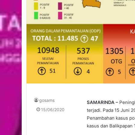
gosams
SAMARINDA –
Peningk
15/06/2020
terjadi. Pada 15 Juni 
Penambahan kasus posit
kasus dan Balikpapan 