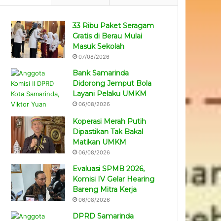
33 Ribu Paket Seragam
Gratis di Berau Mulai
Masuk Sekolah
07/08/2026
Bank Samarinda
Didorong Jemput Bola
Layani Pelaku UMKM
06/08/2026
Koperasi Merah Putih
Dipastikan Tak Bakal
Matikan UMKM
06/08/2026
Evaluasi SPMB 2026,
Komisi IV Gelar Hearing
Bareng Mitra Kerja
06/08/2026
DPRD Samarinda