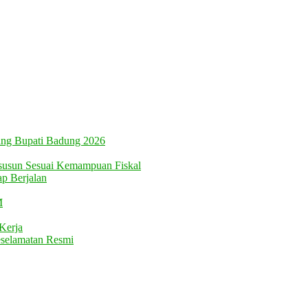
ing Bupati Badung 2026
usun Sesuai Kemampuan Fiskal
ap Berjalan
M
Kerja
eselamatan Resmi