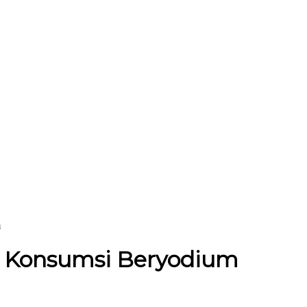
m
 Konsumsi Beryodium