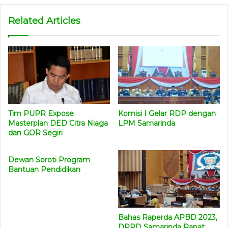
Related Articles
Tim PUPR Expose
Komisi I Gelar RDP dengan
Masterplan DED Citra Niaga
LPM Samarinda
dan GOR Segiri
Dewan Soroti Program
Bantuan Pendidikan
Bahas Raperda APBD 2023,
DPRD Samarinda Rapat