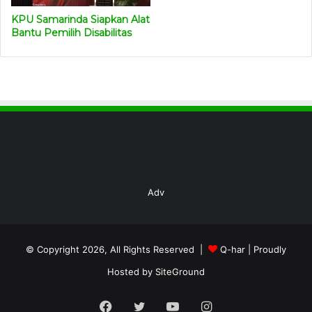
KPU Samarinda Siapkan Alat
Bantu Pemilih Disabilitas
Adv
© Copyright 2026, All Rights Reserved |
Q-har
| Proudly
Hosted by
SiteGround
Facebook
Twitter
YouTube
Instagram