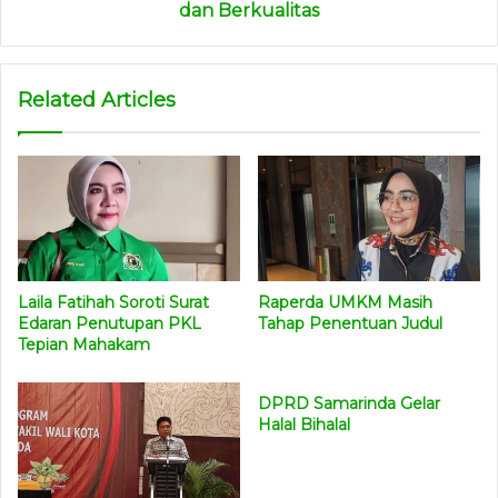
dan Berkualitas
Related Articles
Laila Fatihah Soroti Surat
Raperda UMKM Masih
Edaran Penutupan PKL
Tahap Penentuan Judul
Tepian Mahakam
DPRD Samarinda Gelar
Halal Bihalal