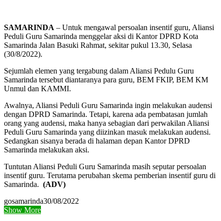
SAMARINDA
– Untuk mengawal persoalan insentif guru, Aliansi
Peduli Guru Samarinda menggelar aksi di Kantor DPRD Kota
Samarinda Jalan Basuki Rahmat, sekitar pukul 13.30, Selasa
(30/8/2022).
Sejumlah elemen yang tergabung dalam Aliansi Pedulu Guru
Samarinda tersebut diantaranya para guru, BEM FKIP, BEM KM
Unmul dan KAMMI.
Awalnya, Aliansi Peduli Guru Samarinda ingin melakukan audensi
dengan DPRD Samarinda. Tetapi, karena ada pembatasan jumlah
orang yang audensi, maka hanya sebagian dari perwakilan Aliansi
Peduli Guru Samarinda yang diizinkan masuk melakukan audensi.
Sedangkan sisanya berada di halaman depan Kantor DPRD
Samarinda melakukan aksi.
Tuntutan Aliansi Peduli Guru Samarinda masih seputar persoalan
insentif guru. Terutama perubahan skema pemberian insentif guru di
Samarinda.
(ADV)
gosamarinda
30/08/2022
Show More