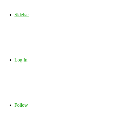
Sidebar
Log In
Follow