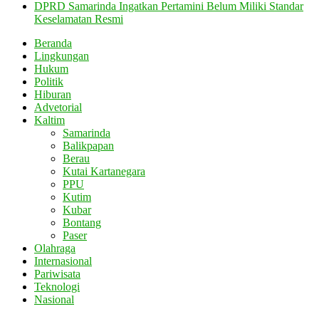
DPRD Samarinda Ingatkan Pertamini Belum Miliki Standar
Keselamatan Resmi
Beranda
Lingkungan
Hukum
Politik
Hiburan
Advetorial
Kaltim
Samarinda
Balikpapan
Berau
Kutai Kartanegara
PPU
Kutim
Kubar
Bontang
Paser
Olahraga
Internasional
Pariwisata
Teknologi
Nasional