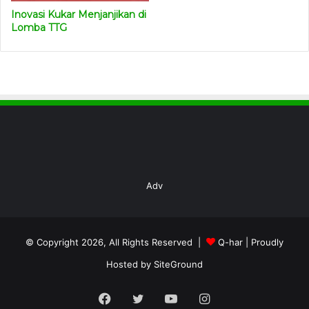
Inovasi Kukar Menjanjikan di
Lomba TTG
Adv
© Copyright 2026, All Rights Reserved |
Q-har
| Proudly
Hosted by
SiteGround
Facebook
Twitter
YouTube
Instagram