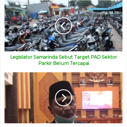
Legislator Samarinda Sebut Target PAD Sektor
Parkir Belum Tercapai