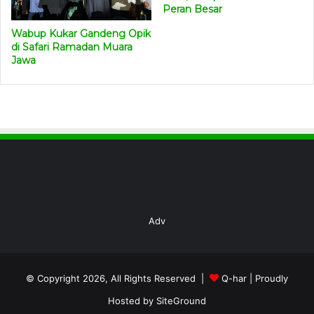
Peran Besar
Wabup Kukar Gandeng Opik
di Safari Ramadan Muara
Jawa
Adv
© Copyright 2026, All Rights Reserved |
Q-har
| Proudly
Hosted by
SiteGround