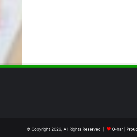
© Copyright 2026, All Rights Reserved |
Q-har
| Prou