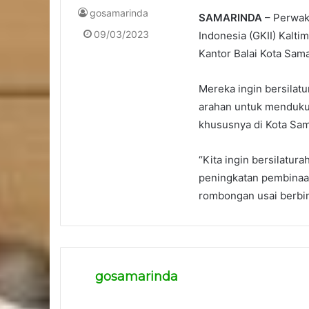
gosamarinda
SAMARINDA
– Perwak
09/03/2023
Indonesia (GKII) Kalt
Kantor Balai Kota Sam
Mereka ingin bersilat
arahan untuk mendukun
khususnya di Kota Sam
“Kita ingin bersilatu
peningkatan pembinaan 
rombongan usai berbi
gosamarinda