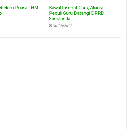
Sebelum Puasa THM
Kawal Insentif Guru, Aliansi
p
Peduli Guru Datangi DPRD
Samarinda
3
30/08/2022