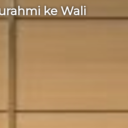
turahmi ke Wali