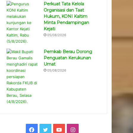
Perkuat Tata Kelola
Organisasi dan Taat
Hukum, KONI Kaltim
Minta Pendampingan
Kejati
05/08/2026
Pemkab Berau Dorong
Penguatan Kerukunan
Umat
05/08/2026
Facebook
Twitter
YouTube
Instagram