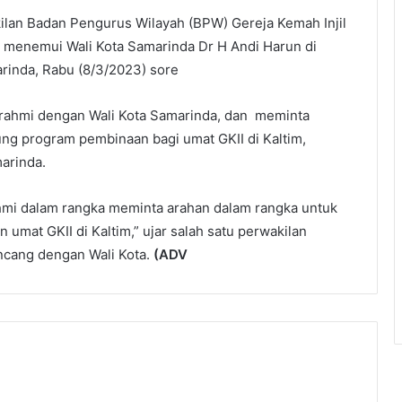
ilan Badan Pengurus Wilayah (BPW) Gereja Kemah Injil
im menemui Wali Kota Samarinda Dr H Andi Harun di
arinda, Rabu (8/3/2023) sore
urahmi dengan Wali Kota Samarinda, dan meminta
g program pembinaan bagi umat GKII di Kaltim,
arinda.
rahmi dalam rangka meminta arahan dalam rangka untuk
umat GKII di Kaltim,” ujar salah satu perwakilan
ncang dengan Wali Kota.
(ADV