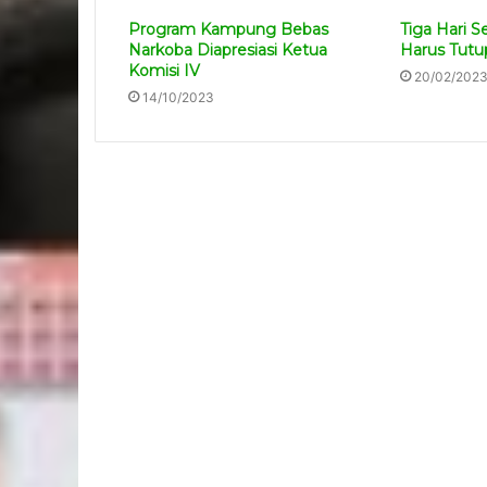
Program Kampung Bebas
Tiga Hari 
Narkoba Diapresiasi Ketua
Harus Tutu
Komisi IV
20/02/202
14/10/2023