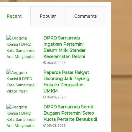
Recent
Popular
Comments
DPRD Samarinda
Ingatkan Pertamini
Belum Miliki Standar
Keselamatan Resmi
05/08/2026
Raperda Pasar Rakyat
Didorong Jadi Payung
Hukum Penguatan
UMKM
05/08/2026
DPRD Samarinda Soroti
Dugaan Pertamini Serap
Kuota Pertalite Bersubsidi
05/08/2026