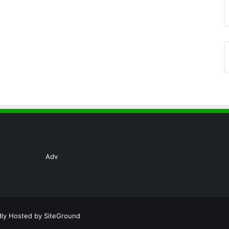
Adv
dly Hosted by
SiteGround