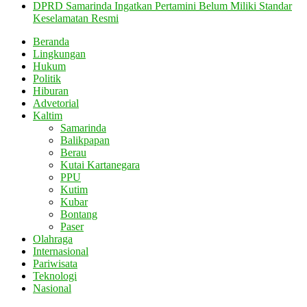
DPRD Samarinda Ingatkan Pertamini Belum Miliki Standar
Keselamatan Resmi
Beranda
Lingkungan
Hukum
Politik
Hiburan
Advetorial
Kaltim
Samarinda
Balikpapan
Berau
Kutai Kartanegara
PPU
Kutim
Kubar
Bontang
Paser
Olahraga
Internasional
Pariwisata
Teknologi
Nasional