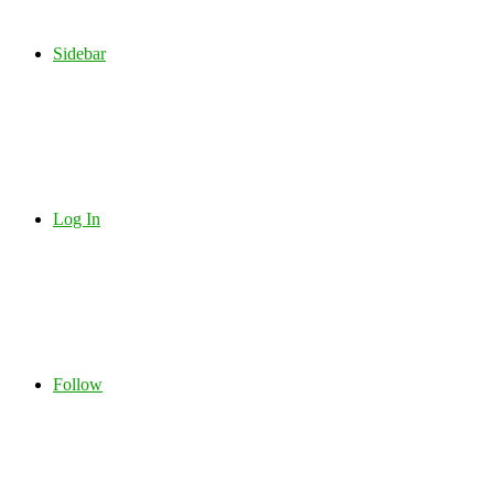
Sidebar
Log In
Follow