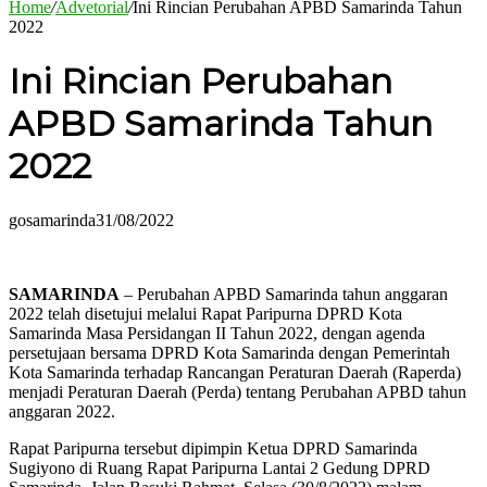
Home
/
Advetorial
/
Ini Rincian Perubahan APBD Samarinda Tahun
2022
Ini Rincian Perubahan
APBD Samarinda Tahun
2022
gosamarinda
31/08/2022
SAMARINDA
– Perubahan APBD Samarinda tahun anggaran
2022 telah disetujui melalui Rapat Paripurna DPRD Kota
Samarinda Masa Persidangan II Tahun 2022, dengan agenda
persetujaan bersama DPRD Kota Samarinda dengan Pemerintah
Kota Samarinda terhadap Rancangan Peraturan Daerah (Raperda)
menjadi Peraturan Daerah (Perda) tentang Perubahan APBD tahun
anggaran 2022.
Rapat Paripurna tersebut dipimpin Ketua DPRD Samarinda
Sugiyono di Ruang Rapat Paripurna Lantai 2 Gedung DPRD