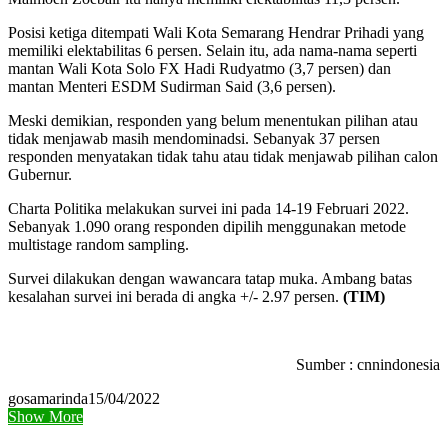
Posisi ketiga ditempati Wali Kota Semarang Hendrar Prihadi yang
memiliki elektabilitas 6 persen. Selain itu, ada nama-nama seperti
mantan Wali Kota Solo FX Hadi Rudyatmo (3,7 persen) dan
mantan Menteri ESDM Sudirman Said (3,6 persen).
Meski demikian, responden yang belum menentukan pilihan atau
tidak menjawab masih mendominadsi. Sebanyak 37 persen
responden menyatakan tidak tahu atau tidak menjawab pilihan calon
Gubernur.
Charta Politika melakukan survei ini pada 14-19 Februari 2022.
Sebanyak 1.090 orang responden dipilih menggunakan metode
multistage random sampling.
Survei dilakukan dengan wawancara tatap muka. Ambang batas
kesalahan survei ini berada di angka +/- 2.97 persen.
(TIM)
Sumber : cnnindonesia
gosamarinda
15/04/2022
Show More