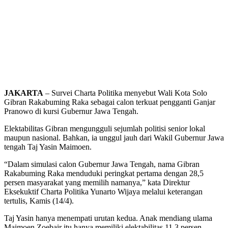
JAKARTA
– Survei Charta Politika menyebut Wali Kota Solo
Gibran Rakabuming Raka sebagai calon terkuat pengganti Ganjar
Pranowo di kursi Gubernur Jawa Tengah.
Elektabilitas Gibran mengungguli sejumlah politisi senior lokal
maupun nasional. Bahkan, ia unggul jauh dari Wakil Gubernur Jawa
tengah Taj Yasin Maimoen.
“Dalam simulasi calon Gubernur Jawa Tengah, nama Gibran
Rakabuming Raka menduduki peringkat pertama dengan 28,5
persen masyarakat yang memilih namanya,” kata Direktur
Eksekuktif Charta Politika Yunarto Wijaya melalui keterangan
tertulis, Kamis (14/4).
Taj Yasin hanya menempati urutan kedua. Anak mendiang ulama
Maimoen Zoebair itu hanya memiliki elektabilitas 11,3 persen.