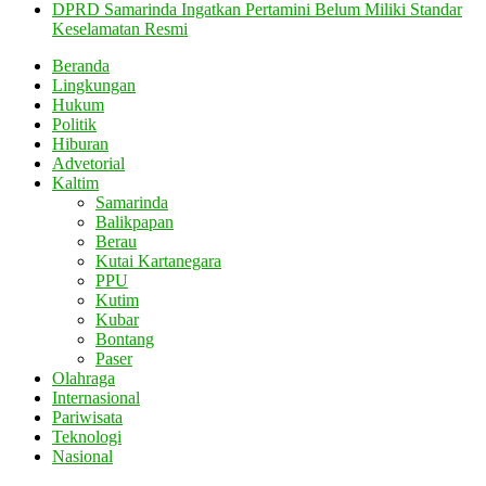
DPRD Samarinda Ingatkan Pertamini Belum Miliki Standar
Keselamatan Resmi
Beranda
Lingkungan
Hukum
Politik
Hiburan
Advetorial
Kaltim
Samarinda
Balikpapan
Berau
Kutai Kartanegara
PPU
Kutim
Kubar
Bontang
Paser
Olahraga
Internasional
Pariwisata
Teknologi
Nasional