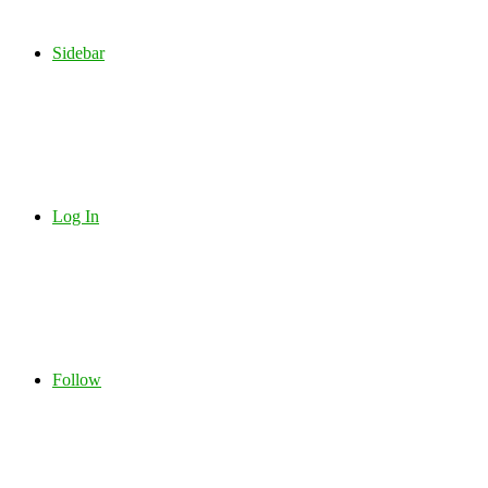
Sidebar
Log In
Follow