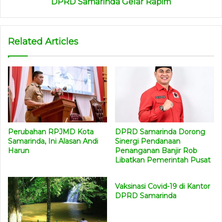
DPRD Samarinda Gelar Rapim
Related Articles
DPRD Samarinda Dorong
Perubahan RPJMD Kota
Sinergi Pendanaan
Samarinda, Ini Alasan Andi
Penanganan Banjir Rob
Harun
Libatkan Pemerintah Pusat
Vaksinasi Covid-19 di Kantor
DPRD Samarinda