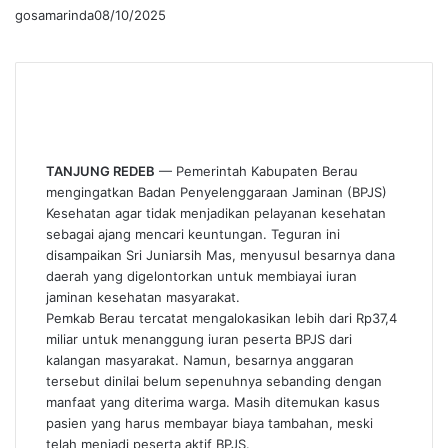
gosamarinda
08/10/2025
TANJUNG REDEB
— Pemerintah Kabupaten Berau
mengingatkan Badan Penyelenggaraan Jaminan (BPJS)
Kesehatan agar tidak menjadikan pelayanan kesehatan
sebagai ajang mencari keuntungan. Teguran ini
disampaikan Sri Juniarsih Mas, menyusul besarnya dana
daerah yang digelontorkan untuk membiayai iuran
jaminan kesehatan masyarakat.
Pemkab Berau tercatat mengalokasikan lebih dari Rp37,4
miliar untuk menanggung iuran peserta BPJS dari
kalangan masyarakat. Namun, besarnya anggaran
tersebut dinilai belum sepenuhnya sebanding dengan
manfaat yang diterima warga. Masih ditemukan kasus
pasien yang harus membayar biaya tambahan, meski
telah menjadi peserta aktif BPJS.