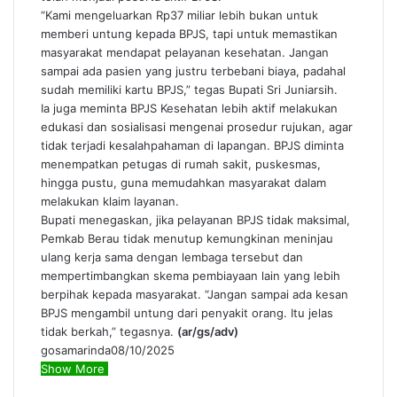
“Kami mengeluarkan Rp37 miliar lebih bukan untuk
memberi untung kepada BPJS, tapi untuk memastikan
masyarakat mendapat pelayanan kesehatan. Jangan
sampai ada pasien yang justru terbebani biaya, padahal
sudah memiliki kartu BPJS,” tegas Bupati Sri Juniarsih.
Ia juga meminta BPJS Kesehatan lebih aktif melakukan
edukasi dan sosialisasi mengenai prosedur rujukan, agar
tidak terjadi kesalahpahaman di lapangan. BPJS diminta
menempatkan petugas di rumah sakit, puskesmas,
hingga pustu, guna memudahkan masyarakat dalam
melakukan klaim layanan.
Bupati menegaskan, jika pelayanan BPJS tidak maksimal,
Pemkab Berau tidak menutup kemungkinan meninjau
ulang kerja sama dengan lembaga tersebut dan
mempertimbangkan skema pembiayaan lain yang lebih
berpihak kepada masyarakat. “Jangan sampai ada kesan
BPJS mengambil untung dari penyakit orang. Itu jelas
tidak berkah,” tegasnya.
(ar/gs/adv)
gosamarinda
08/10/2025
Show More