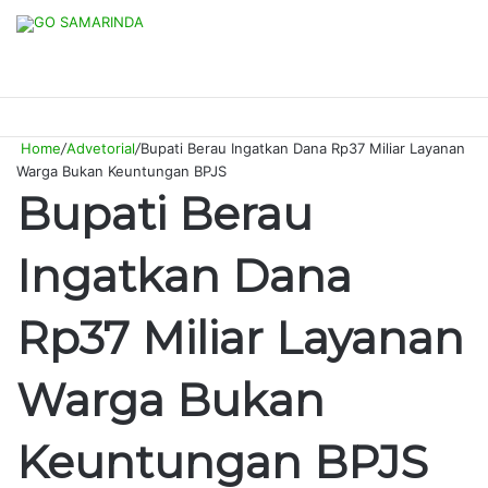
Switch
Searc
M
skin
for
Home
/
Advetorial
/
Bupati Berau Ingatkan Dana Rp37 Miliar Layanan
Warga Bukan Keuntungan BPJS
Bupati Berau
Ingatkan Dana
Rp37 Miliar Layanan
Warga Bukan
Keuntungan BPJS