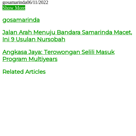
gosamarinda
06/11/2022
Show More
gosamarinda
Jalan Arah Menuju Bandara Samarinda Macet,
Ini 9 Usulan Nursobah
Angkasa Jaya: Terowongan Selili Masuk
Program Multiyears
Related Articles