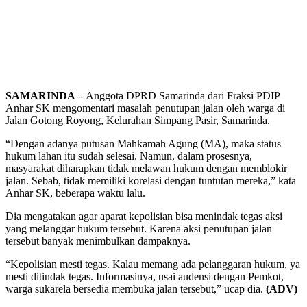
SAMARINDA –
Anggota DPRD Samarinda dari Fraksi PDIP
Anhar SK mengomentari masalah penutupan jalan oleh warga di
Jalan Gotong Royong, Kelurahan Simpang Pasir, Samarinda.
“Dengan adanya putusan Mahkamah Agung (MA), maka status
hukum lahan itu sudah selesai. Namun, dalam prosesnya,
masyarakat diharapkan tidak melawan hukum dengan memblokir
jalan. Sebab, tidak memiliki korelasi dengan tuntutan mereka,” kata
Anhar SK, beberapa waktu lalu.
Dia mengatakan agar aparat kepolisian bisa menindak tegas aksi
yang melanggar hukum tersebut. Karena aksi penutupan jalan
tersebut banyak menimbulkan dampaknya.
“Kepolisian mesti tegas. Kalau memang ada pelanggaran hukum, ya
mesti ditindak tegas. Informasinya, usai audensi dengan Pemkot,
warga sukarela bersedia membuka jalan tersebut,” ucap dia.
(ADV)