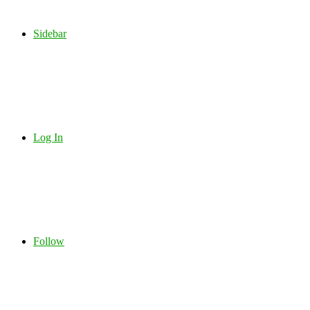
Sidebar
Log In
Follow