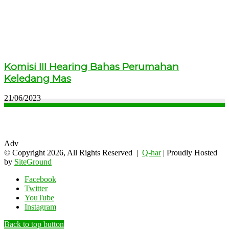
Komisi III Hearing Bahas Perumahan
Keledang Mas
21/06/2023
Adv
© Copyright 2026, All Rights Reserved |
Q-har
| Proudly Hosted
by
SiteGround
Facebook
Twitter
YouTube
Instagram
Back to top button