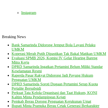
Instagram
Breaking News
Bank Samarinda Didorong Jemput Bola Layani Pelaku
UMKM
Koperasi Merah Putih Dipastikan Tak Bakal Matikan UMKM
Evaluasi SPMB 2026, Komisi IV Gelar Hearing Bareng
Mitra Kerja
DPRD Samarinda Ingatkan Pertamini Belum Miliki Standar
Keselamatan Resmi
Raperda Pasar Rakyat Didorong Jadi Payung Hukum
Penguatan UMKM
DPRD Samarinda Soroti Dugaan Pertamini Serap Kuota
Pertalite Bersubsidi
Perkuat Tata Kelola Organisasi dan Taat Hukum, KONI
Kaltim Minta Pendampingan Kejati
Pemkab Berau Dorong Penguatan Kerukunan Umat
Bupati Minta Pramuka Berau Cetak Generasi Berkarakter