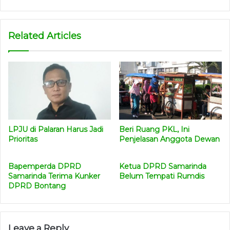
Related Articles
LPJU di Palaran Harus Jadi
Beri Ruang PKL, Ini
Prioritas
Penjelasan Anggota Dewan
Bapemperda DPRD
Ketua DPRD Samarinda
Samarinda Terima Kunker
Belum Tempati Rumdis
DPRD Bontang
Leave a Reply