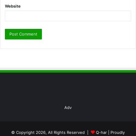
Website
Adv
© Copyright 2026, All Rights Reserved |
Q-har
| Proudly