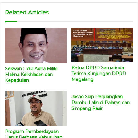
Related Articles
Ketua DPRD Samarinda
Sekwan : Idul Adha Miliki
Terima Kunjungan DPRD
Makna Keikhlasan dan
Magelang
Kepedulian
Jasno Siap Perjuangkan
Rambu Lalin di Palaran dan
Simpang Pasir
Program Pemberdayaan
Harus Berbasis Kebutuhan