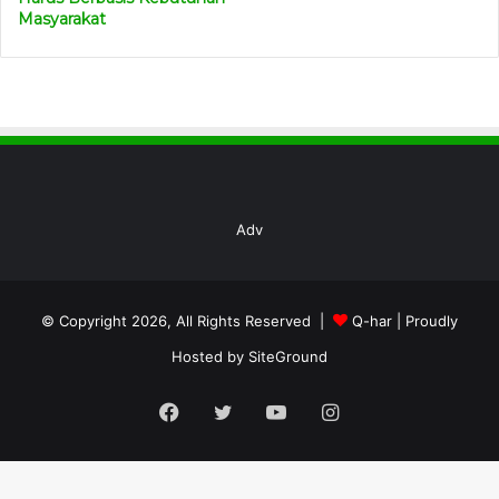
Masyarakat
Adv
© Copyright 2026, All Rights Reserved |
Q-har
| Proudly
Hosted by
SiteGround
Facebook
Twitter
YouTube
Instagram