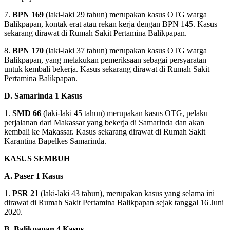
7.
BPN 169
(laki-laki 29 tahun) merupakan kasus OTG warga
Balikpapan, kontak erat atau rekan kerja dengan BPN 145. Kasus
sekarang dirawat di Rumah Sakit Pertamina Balikpapan.
8.
BPN 170
(laki-laki 37 tahun) merupakan kasus OTG warga
Balikpapan, yang melakukan pemeriksaan sebagai persyaratan
untuk kembali bekerja. Kasus sekarang dirawat di Rumah Sakit
Pertamina Balikpapan.
D. Samarinda 1 Kasus
1.
SMD 66
(laki-laki 45 tahun) merupakan kasus OTG, pelaku
perjalanan dari Makassar yang bekerja di Samarinda dan akan
kembali ke Makassar. Kasus sekarang dirawat di Rumah Sakit
Karantina Bapelkes Samarinda.
KASUS SEMBUH
A. Paser 1 Kasus
1.
PSR 21
(laki-laki 43 tahun), merupakan kasus yang selama ini
dirawat di Rumah Sakit Pertamina Balikpapan sejak tanggal 16 Juni
2020.
B. Balikpapan 4 Kasus