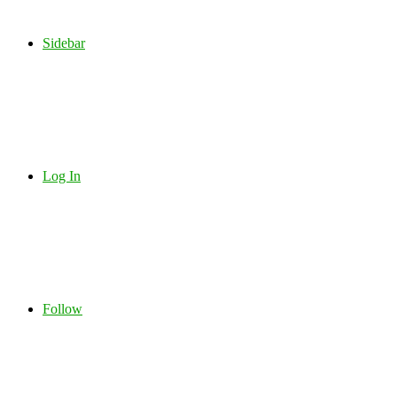
Sidebar
Log In
Follow