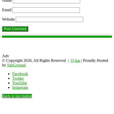
Name
Email
Website
Adv
© Copyright 2026, All Rights Reserved |
Q-har
| Proudly Hosted
by
SiteGround
Facebook
Twitter
YouTube
Instagram
Back to top button