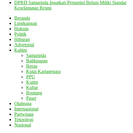
DPRD Samarinda Ingatkan Pertamini Belum Miliki Standar
Keselamatan Resmi
Beranda
Lingkungan
Hukum
Politik
Hiburan
Advetorial
Kaltim
Samarinda
Balikpapan
Berau
Kutai Kartanegara
PPU
Kutim
Kubar
Bontang
Paser
Olahraga
Internasional
Pariwisata
Teknologi
Nasional