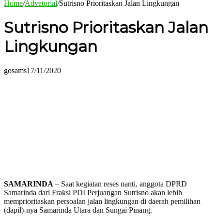
Home
/
Advetorial
/
Sutrisno Prioritaskan Jalan Lingkungan
Sutrisno Prioritaskan Jalan
Lingkungan
gosams
17/11/2020
SAMARINDA
– Saat kegiatan reses nanti, anggota DPRD
Samarinda dari Fraksi PDI Perjuangan Sutrisno akan lebih
memprioritaskan persoalan jalan lingkungan di daerah pemilihan
(dapil)-nya Samarinda Utara dan Sungai Pinang.