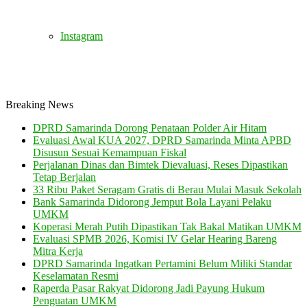
Instagram
Breaking News
DPRD Samarinda Dorong Penataan Polder Air Hitam
Evaluasi Awal KUA 2027, DPRD Samarinda Minta APBD
Disusun Sesuai Kemampuan Fiskal
Perjalanan Dinas dan Bimtek Dievaluasi, Reses Dipastikan
Tetap Berjalan
33 Ribu Paket Seragam Gratis di Berau Mulai Masuk Sekolah
Bank Samarinda Didorong Jemput Bola Layani Pelaku
UMKM
Koperasi Merah Putih Dipastikan Tak Bakal Matikan UMKM
Evaluasi SPMB 2026, Komisi IV Gelar Hearing Bareng
Mitra Kerja
DPRD Samarinda Ingatkan Pertamini Belum Miliki Standar
Keselamatan Resmi
Raperda Pasar Rakyat Didorong Jadi Payung Hukum
Penguatan UMKM