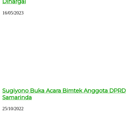
Dihargai
16/05/2023
Sugiyono Buka Acara Bimtek Anggota DPRD
Samarinda
25/10/2022