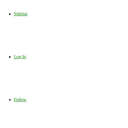
Sidebar
Log In
Follow