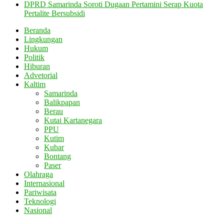
DPRD Samarinda Soroti Dugaan Pertamini Serap Kuota
Pertalite Bersubsidi
Beranda
Lingkungan
Hukum
Politik
Hiburan
Advetorial
Kaltim
Samarinda
Balikpapan
Berau
Kutai Kartanegara
PPU
Kutim
Kubar
Bontang
Paser
Olahraga
Internasional
Pariwisata
Teknologi
Nasional