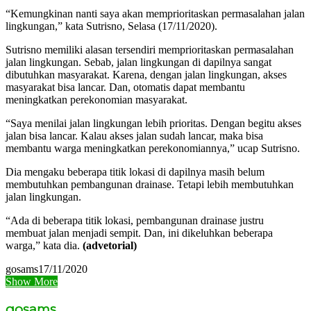
“Kemungkinan nanti saya akan memprioritaskan permasalahan jalan
lingkungan,” kata Sutrisno, Selasa (17/11/2020).
Sutrisno memiliki alasan tersendiri memprioritaskan permasalahan
jalan lingkungan. Sebab, jalan lingkungan di dapilnya sangat
dibutuhkan masyarakat. Karena, dengan jalan lingkungan, akses
masyarakat bisa lancar. Dan, otomatis dapat membantu
meningkatkan perekonomian masyarakat.
“Saya menilai jalan lingkungan lebih prioritas. Dengan begitu akses
jalan bisa lancar. Kalau akses jalan sudah lancar, maka bisa
membantu warga meningkatkan perekonomiannya,” ucap Sutrisno.
Dia mengaku beberapa titik lokasi di dapilnya masih belum
membutuhkan pembangunan drainase. Tetapi lebih membutuhkan
jalan lingkungan.
“Ada di beberapa titik lokasi, pembangunan drainase justru
membuat jalan menjadi sempit. Dan, ini dikeluhkan beberapa
warga,” kata dia.
(advetorial)
gosams
17/11/2020
Show More
gosams