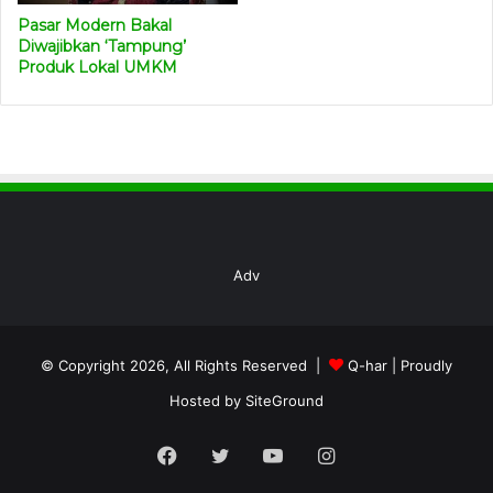
Pasar Modern Bakal
Diwajibkan ‘Tampung’
Produk Lokal UMKM
Adv
© Copyright 2026, All Rights Reserved |
Q-har
| Proudly
Hosted by
SiteGround
Facebook
Twitter
YouTube
Instagram