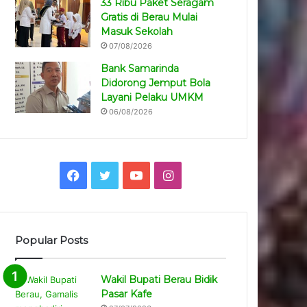
33 Ribu Paket Seragam
Gratis di Berau Mulai
Masuk Sekolah
07/08/2026
Bank Samarinda
Didorong Jemput Bola
Layani Pelaku UMKM
06/08/2026
Facebook
Twitter
YouTube
Instagram
Popular Posts
Wakil Bupati Berau Bidik
Pasar Kafe