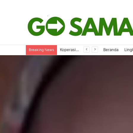
Evaluasi SPMB 2026, Komisi IV Gelar Hearing Bareng Mitra Kerja
Beranda
Ling
Breaking News