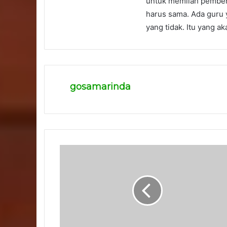
untuk memilah pemberian
harus sama. Ada guru 
yang tidak. Itu yang ak
gosamarinda