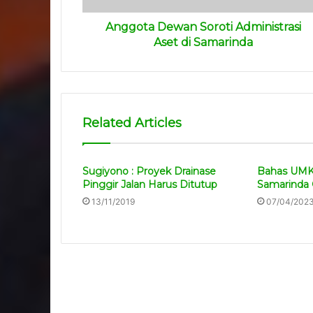
Anggota Dewan Soroti Administrasi
Aset di Samarinda
Related Articles
Sugiyono : Proyek Drainase
Bahas UMK
Pinggir Jalan Harus Ditutup
Samarinda 
13/11/2019
07/04/202