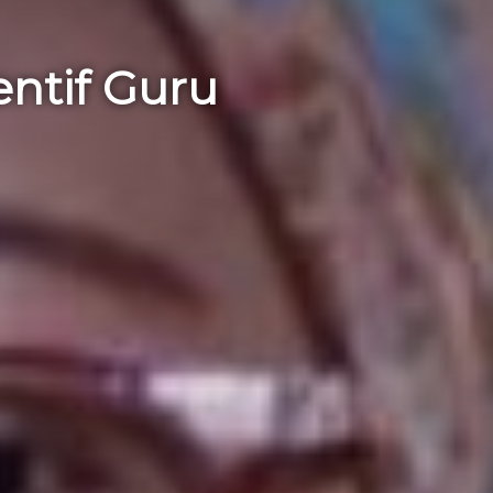
entif Guru