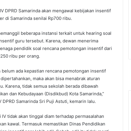
 IV DPRD Samarinda akan mengawal kebijakan insentif
r di Samarinda senilai Rp700 ribu.
memanggil beberapa instansi terkait untuk hearing soal
nsentif guru tersebut. Karena, dewan menerima
tenaga pendidik soal rencana pemotongan insentif dari
250 ribu per orang.
ih belum ada kepastian rencana pemotongan insentif
ak dipertahankan, maka akan bisa menabrak aturan
ru. Karena, tidak semua sekolah berada dibawah
kan dan Kebudayaan (Disdikbud) Kota Samarinda,”
 DPRD Samarinda Sri Puji Astuti, kemarin lalu.
 IV tidak akan tinggal diam terhadap permasalahan
akan kawal. Termasuk memastikan Dinas Pendidikan