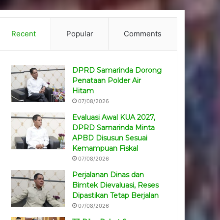
Recent
Popular
Comments
DPRD Samarinda Dorong
Penataan Polder Air
Hitam
07/08/2026
Evaluasi Awal KUA 2027,
DPRD Samarinda Minta
APBD Disusun Sesuai
Kemampuan Fiskal
07/08/2026
Perjalanan Dinas dan
Bimtek Dievaluasi, Reses
Dipastikan Tetap Berjalan
07/08/2026