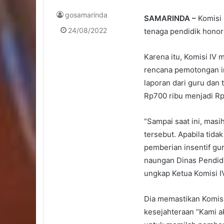
gosamarinda
SAMARINDA –
Komisi
24/08/2022
tenaga pendidik honore
Karena itu, Komisi IV 
rencana pemotongan i
laporan dari guru dan 
Rp700 ribu menjadi Rp
“Sampai saat ini, mas
tersebut. Apabila tid
pemberian insentif gu
naungan Dinas Pendidi
ungkap Ketua Komisi IV
Dia memastikan Komisi
kesejahteraan “Kami 