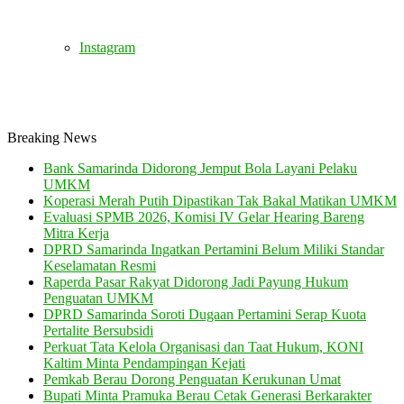
Instagram
Breaking News
Bank Samarinda Didorong Jemput Bola Layani Pelaku
UMKM
Koperasi Merah Putih Dipastikan Tak Bakal Matikan UMKM
Evaluasi SPMB 2026, Komisi IV Gelar Hearing Bareng
Mitra Kerja
DPRD Samarinda Ingatkan Pertamini Belum Miliki Standar
Keselamatan Resmi
Raperda Pasar Rakyat Didorong Jadi Payung Hukum
Penguatan UMKM
DPRD Samarinda Soroti Dugaan Pertamini Serap Kuota
Pertalite Bersubsidi
Perkuat Tata Kelola Organisasi dan Taat Hukum, KONI
Kaltim Minta Pendampingan Kejati
Pemkab Berau Dorong Penguatan Kerukunan Umat
Bupati Minta Pramuka Berau Cetak Generasi Berkarakter