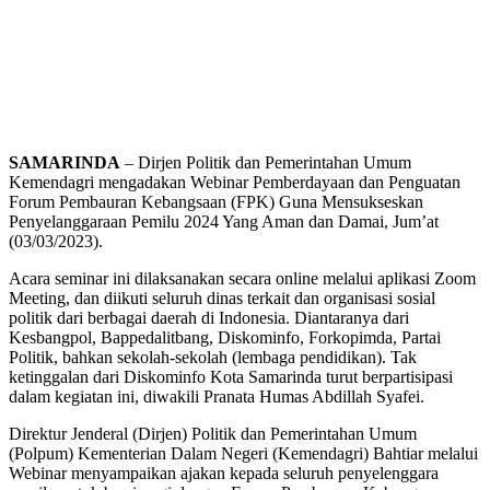
SAMARINDA
– Dirjen Politik dan Pemerintahan Umum
Kemendagri mengadakan Webinar Pemberdayaan dan Penguatan
Forum Pembauran Kebangsaan (FPK) Guna Mensukseskan
Penyelanggaraan Pemilu 2024 Yang Aman dan Damai, Jum’at
(03/03/2023).
Acara seminar ini dilaksanakan secara online melalui aplikasi Zoom
Meeting, dan diikuti seluruh dinas terkait dan organisasi sosial
politik dari berbagai daerah di Indonesia. Diantaranya dari
Kesbangpol, Bappedalitbang, Diskominfo, Forkopimda, Partai
Politik, bahkan sekolah-sekolah (lembaga pendidikan). Tak
ketinggalan dari Diskominfo Kota Samarinda turut berpartisipasi
dalam kegiatan ini, diwakili Pranata Humas Abdillah Syafei.
Direktur Jenderal (Dirjen) Politik dan Pemerintahan Umum
(Polpum) Kementerian Dalam Negeri (Kemendagri) Bahtiar melalui
Webinar menyampaikan ajakan kepada seluruh penyelenggara