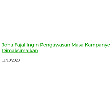
Joha Fajal Ingin Pengawasan Masa Kampanye
Dimaksimalkan
11/10/2023