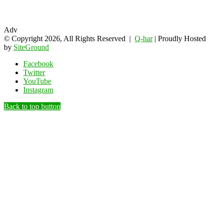
Adv
© Copyright 2026, All Rights Reserved |
Q-har
| Proudly Hosted
by
SiteGround
Facebook
Twitter
YouTube
Instagram
Back to top button