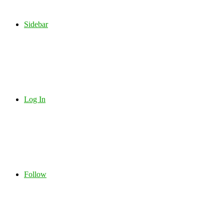
Sidebar
Log In
Follow