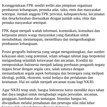
Keanggotakaan FPK sendiri terdiri atas pimpinan organisasi
pembauran kebangsaan, pemuka adat, suku, etnis dan masyarakat
setempat. Jumlah anggota FPK provinsi, kabupaten/kota, kecamatan
dan desa/kelurahan disesuaikan dengan jumlah suku, etnis dan
pemuka masyarakat setempat.
FPK dapat menjadi wadah informasi, komunikasi, konsultasi dan
kerjasama antara warga masyarakat yang diarahkan untuk
menubuhkan, memantapan, memelihara dan mengembangkan
pembauran kebangsaan.
Posisi geografis Indonesia yang sangat menguntungkan, dan sumber
kekayaan alam yang potensial, selain sebagai rahmat juga berpotensi
mengundang sejumlah kerawanan dan ancaman. Kondisi ini
memposisikan Indonesia menjadi ladang perebutan pengaruh negara
negara besar dengan segala cara, salah satunya dengan
memanfaatkan segala aspek berbangsa dan bernegara yang meliputi
ideologi, politik, ekonomi, sosial budaya dan pertahanan dan
keamanan. Hal ini sudah menjadi ancaman nyata bagi NKRI.
Agar NKRI tetap utuh, bangsa Indonesia harus memiliki daya tahan
dan daya tangkal untuk menghadapi segala persoalan, ancaman,
gangguan, hambatan dan tantangan. Imunitas bangsa ini,
diwujudkan melalui pemahanan dan penerapa nilai nilai luhur