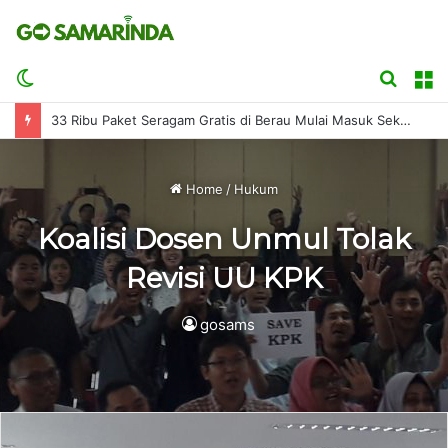
Switch
Searc
M
skin
for
33 Ribu Paket Seragam Gratis di Berau Mulai Masuk Sekolah
Home
/
Hukum
Koalisi Dosen Unmul Tolak
Revisi UU KPK
gosams